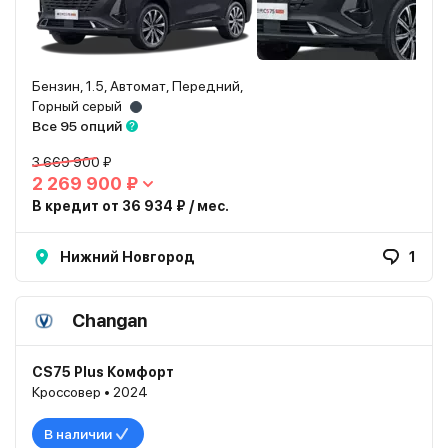
Бензин, 1.5, Автомат, Передний,
Горный серый
Все 95 опций
3 669 900 ₽
2 269 900 ₽
В кредит от 36 934 ₽ / мес.
Нижний Новгород
1
Changan
CS75 Plus Комфорт
Кроссовер • 2024
В наличии