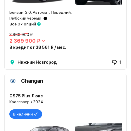
Бензин, 2.0, Автомат, Передний,
Глубокий черный
Все 97 опций
3 869 900 ₽
2 369 900 ₽
В кредит от 38 561 ₽ / мес.
Нижний Новгород
1
Changan
CS75 Plus Люкс
Кроссовер • 2024
В наличии