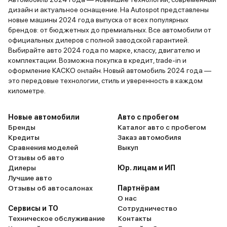
дизайн и актуальное оснащение. На Autospot представлены
новые машины 2024 года выпуска от всех популярных
брендов: от бюджетных до премиальных. Все автомобили от
официальных дилеров с полной заводской гарантией.
Выбирайте авто 2024 года по марке, классу, двигателю и
комплектации. Возможна покупка в кредит, trade-in и
оформление КАСКО онлайн. Новый автомобиль 2024 года —
это передовые технологии, стиль и уверенность в каждом
километре.
Новые автомобили
Авто с пробегом
Бренды
Каталог авто с пробегом
Кредиты
Заказ автомобиля
Сравнения моделей
Выкуп
Отзывы об авто
Дилеры
Юр. лицам и ИП
Лучшие авто
Отзывы об автосалонах
Партнёрам
О нас
Сервисы и ТО
Сотрудничество
Техническое обслуживание
Контакты