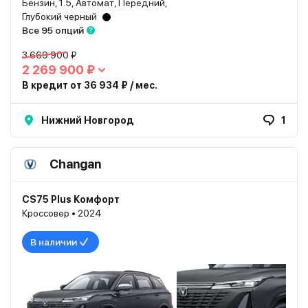
Бензин, 1.5, Автомат, Передний,
Глубокий черный
Все 95 опций
3 669 900 ₽
2 269 900 ₽
В кредит от 36 934 ₽ / мес.
Нижний Новгород
1
Changan
CS75 Plus Комфорт
Кроссовер • 2024
В наличии