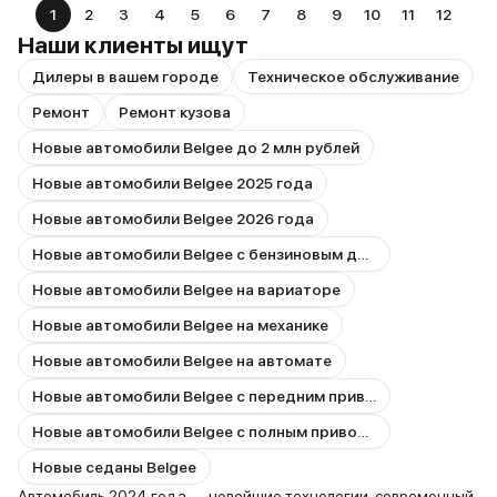
1
2
3
4
5
6
7
8
9
10
11
12
Наши клиенты ищут
Дилеры в вашем городе
Техническое обслуживание
Ремонт
Ремонт кузова
Новые автомобили Belgee до 2 млн рублей
Новые автомобили Belgee 2025 года
Новые автомобили Belgee 2026 года
Новые автомобили Belgee с бензиновым двигателем
Новые автомобили Belgee на вариаторе
Новые автомобили Belgee на механике
Новые автомобили Belgee на автомате
Новые автомобили Belgee с передним приводом
Новые автомобили Belgee с полным приводом
Новые седаны Belgee
Автомобиль 2024 года — новейшие технологии, современный