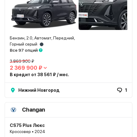
Бензин, 2.0, Автомат, Передний,
Горный серый
Все 97 опций
3 869 900 ₽
2 369 900 ₽
В кредит от 38 561 ₽ / мес.
Нижний Новгород
1
Changan
CS75 Plus Люкс
Кроссовер • 2024