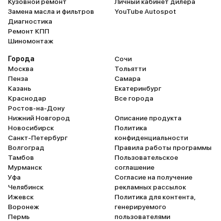
Кузовной ремонт
Личный кабинет дилера
Замена масла и фильтров
YouTube Autospot
Диагностика
Ремонт КПП
Шиномонтаж
Города
Сочи
Москва
Тольятти
Пенза
Самара
Казань
Екатеринбург
Краснодар
Все города
Ростов-на-Дону
Нижний Новгород
Описание продукта
Новосибирск
Политика
Санкт-Петербург
конфиденциальности
Волгоград
Правила работы программы
Тамбов
Пользовательское
Мурманск
соглашение
Уфа
Согласие на получение
Челябинск
рекламных рассылок
Ижевск
Политика для контента,
Воронеж
генерируемого
Пермь
пользователями