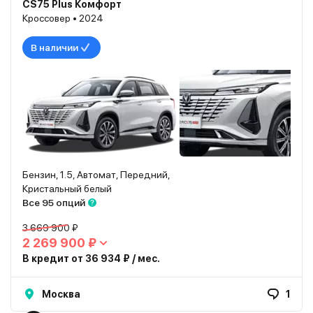
CS75 Plus Комфорт
Кроссовер • 2024
В наличии
Бензин, 1.5, Автомат, Передний,
Кристальный белый
Все 95 опций
3 669 900 ₽
2 269 900 ₽
В кредит от 36 934 ₽ / мес.
Москва
1