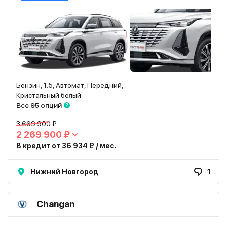
Бензин, 1.5, Автомат, Передний,
Кристальный белый
Все 95 опций
3 669 900 ₽
2 269 900 ₽
В кредит от 36 934 ₽ / мес.
Нижний Новгород
1
Changan