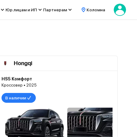
Юр.лицам и ИП
Партнерам
Коломна
Hongqi
HS5 Комфорт
Кроссовер • 2025
В наличии