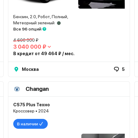
Бензин, 2.0, Робот, Полный,
Метеорный зеленый
Все 96 опций
4 600 000 ₽
3 040 000 ₽
В кредит от 49 464 ₽ / мес.
Москва
5
Changan
CS75 Plus Техно
Кроссовер • 2024
В наличии