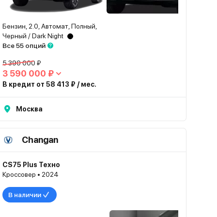
Бензин, 2.0, Автомат, Полный,
Черный / Dark Night
Все 55 опций
5 390 000 ₽
3 590 000 ₽
В кредит от 58 413 ₽ / мес.
Москва
Changan
CS75 Plus Техно
Кроссовер • 2024
В наличии