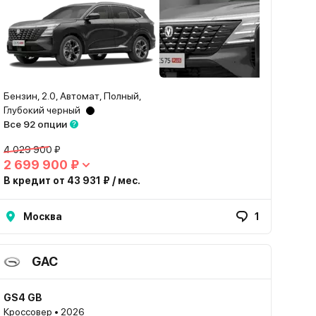
Бензин, 2.0, Автомат, Полный,
Глубокий черный
Все 92 опции
4 029 900 ₽
2 699 900 ₽
В кредит от 43 931 ₽ / мес.
Москва
1
GAC
GS4 GB
Кроссовер • 2026