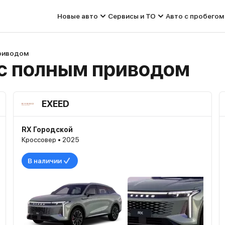
Новые авто
Сервисы и ТО
Авто с пробегом
приводом
с полным приводом
EXEED
RX Городской
Кроссовер • 2025
В наличии