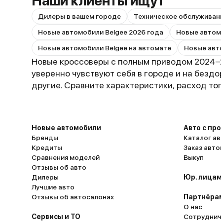
Наши клиенты ищут
Дилеры в вашем городе
Техническое обслуживан
Новые автомобили Belgee 2026 года
Новые автомобили Belgee на автомате
Новые кроссоверы с полным приводом 2024–
уверенно чувствуют себя в городе и на бездор
другие. Сравните характеристики, расход то
Новые автомобили
Авто с пр
Бренды
Каталог ав
Кредиты
Заказ авт
Сравнения моделей
Выкуп
Отзывы об авто
Дилеры
Юр. лицам
Лучшие авто
Отзывы об автосалонах
Партнёра
О нас
Сервисы и ТО
Сотруднич