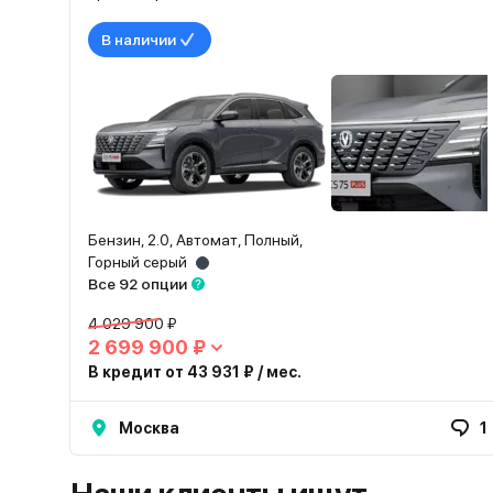
В наличии
Бензин, 2.0, Автомат, Полный,
Горный серый
Все 92 опции
4 029 900 ₽
2 699 900 ₽
В кредит от 43 931 ₽ / мес.
Москва
1