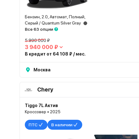
Бензин, 2.0, Автомат, Полный,
Серый / Quantum Silver Gray
Все 63 опции
5 990 000 ₽
3 940 000 ₽
В кредит от 64 108 ₽ / мес.
Москва
Chery
Tiggo 7L Актив
Кроссовер • 2025
ПТС
В наличии