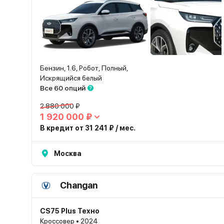
Бензин, 1.6, Робот, Полный,
Искрящийся белый
Все 60 опций
2 880 000 ₽
1 920 000 ₽
В кредит от 31 241 ₽ / мес.
Москва
Changan
CS75 Plus Техно
Кроссовер • 2024