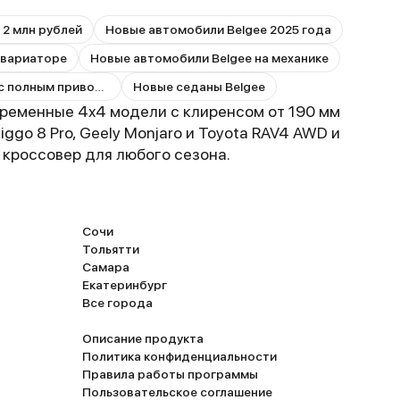
 2 млн рублей
Новые автомобили Belgee 2025 года
 вариаторе
Новые автомобили Belgee на механике
Новые автомобили Belgee с полным приводом
Новые седаны Belgee
ременные 4x4 модели с клиренсом от 190 мм
ggo 8 Pro, Geely Monjaro и Toyota RAV4 AWD и
 кроссовер для любого сезона.
Сочи
Тольятти
Самара
Екатеринбург
Все города
Описание продукта
Политика конфиденциальности
Правила работы программы
Пользовательское соглашение