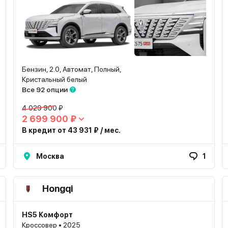
Бензин, 2.0, Автомат, Полный,
Кристальный белый
Все 92 опции
4 029 900 ₽
2 699 900 ₽
В кредит от 43 931 ₽ / мес.
Москва
1
Hongqi
HS5 Комфорт
Кроссовер • 2025