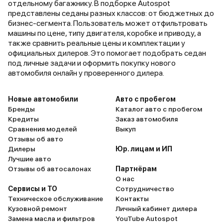
отдельному багажнику. В подборке Autospot
представлены седаны разных классов: от бюджетных до
бизнес-сегмента. Пользователь может отфильтровать
машины по цене, типу двигателя, коробке и приводу, а
также сравнить реальные цены и комплектации у
официальных дилеров. Это помогает подобрать седан
под личные задачи и оформить покупку нового
автомобиля онлайн у проверенного дилера.
Новые автомобили
Авто с пробегом
Бренды
Каталог авто с пробегом
Кредиты
Заказ автомобиля
Сравнения моделей
Выкуп
Отзывы об авто
Дилеры
Юр. лицам и ИП
Лучшие авто
Отзывы об автосалонах
Партнёрам
О нас
Сервисы и ТО
Сотрудничество
Техническое обслуживание
Контакты
Кузовной ремонт
Личный кабинет дилера
Замена масла и фильтров
YouTube Autospot