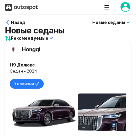
Назад
Новые седаны
Новые седаны
Рекомендуемые
Hongqi
H9 Делюкс
Седан • 2024
В наличии