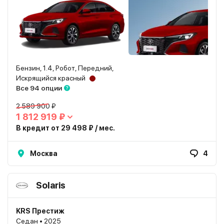
Бензин, 1.4, Робот, Передний,
Искрящийся красный
Все 94 опции
2 589 900 ₽
1 812 919 ₽
В кредит от 29 498 ₽ / мес.
Москва
4
Solaris
KRS Престиж
Седан • 2025