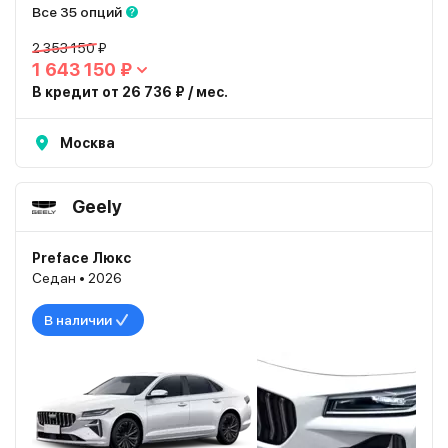
Все 35 опций
2 353 150 ₽
1 643 150 ₽
В кредит от 26 736 ₽ / мес.
Москва
Geely
Preface Люкс
Седан • 2026
В наличии