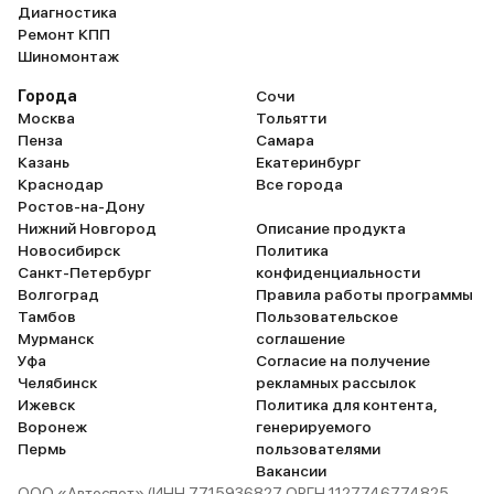
Диагностика
Ремонт КПП
Шиномонтаж
Города
Сочи
Москва
Тольятти
Пенза
Самара
Казань
Екатеринбург
Краснодар
Все города
Ростов-на-Дону
Нижний Новгород
Описание продукта
Новосибирск
Политика
Санкт-Петербург
конфиденциальности
Волгоград
Правила работы программы
Тамбов
Пользовательское
Мурманск
соглашение
Уфа
Согласие на получение
Челябинск
рекламных рассылок
Ижевск
Политика для контента,
Воронеж
генерируемого
Пермь
пользователями
Вакансии
ООО «Автоспот» (ИНН 7715936827 ОРГН 1127746774825