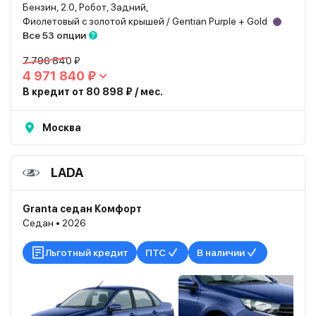
Бензин, 2.0, Робот, Задний,
Фиолетовый с золотой крышей / Gentian Purple + Gold
Все 53 опции
7 796 840 ₽
4 971 840 ₽
В кредит от 80 898 ₽ / мес.
Москва
LADA
Granta седан Комфорт
Седан • 2026
Льготный кредит
ПТС
В наличии