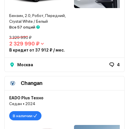
Бензин, 2.0, Робот, Передний,
Crystal White / Белый
Все 57 опций
3 329 990 ₽
2 329 990 ₽
В кредит от 37 912 ₽ / мес.
Москва
4
Changan
EADO Plus Техно
Седан • 2024
В наличии