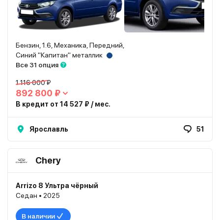
Бензин, 1.6, Механика, Передний,
Синий "Капитан" металлик
Все 31 опция
1 116 000 ₽
892 800 ₽
В кредит от 14 527 ₽ / мес.
Ярославль
51
Chery
Arrizo 8 Ультра чёрный
Седан • 2025
В наличии