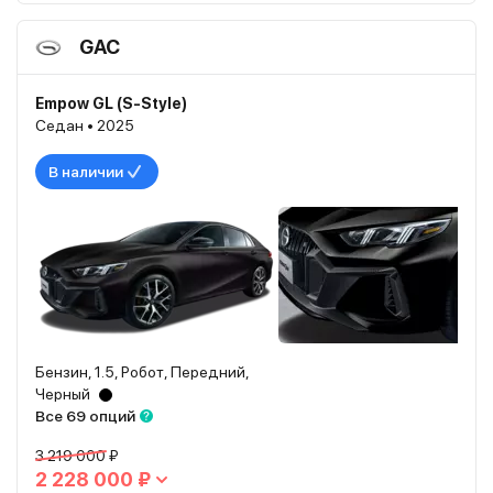
GAC
Empow GL (S-Style)
Седан • 2025
В наличии
Бензин, 1.5, Робот, Передний,
Черный
Все 69 опций
3 219 000 ₽
2 228 000 ₽