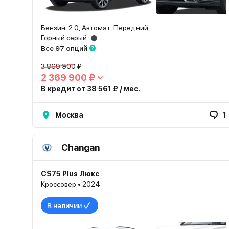
Бензин, 2.0, Автомат, Передний,
Горный серый
Все 97 опций
3 869 900 ₽
2 369 900 ₽
В кредит от 38 561 ₽ / мес.
Москва
1
Changan
CS75 Plus Люкс
Кроссовер • 2024
В наличии