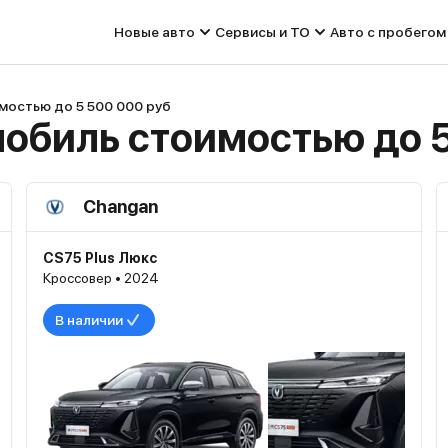
Новые авто
Сервисы и ТО
Авто с пробегом
мостью до 5 500 000 руб
обиль стоимостью до 5
Changan
CS75 Plus Люкс
Кроссовер • 2024
В наличии