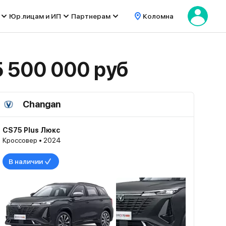
Юр.лицам и ИП
Партнерам
Коломна
 500 000 руб
Changan
CS75 Plus Люкс
Кроссовер • 2024
В наличии