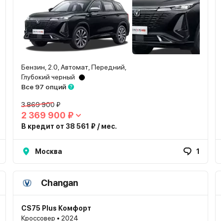
Бензин, 2.0, Автомат, Передний,
Глубокий черный
Все 97 опций
3 869 900 ₽
2 369 900 ₽
В кредит от 38 561 ₽ / мес.
Москва
1
Changan
CS75 Plus Комфорт
Кроссовер • 2024