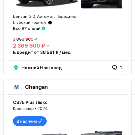
Бензин, 2.0, Автомат, Передний,
Глубокий черный
Все 97 опций
3 869 900 ₽
2 369 900 ₽
В кредит от 38 561 ₽ / мес.
Нижний Новгород
1
Changan
CS75 Plus Люкс
Кроссовер • 2024
В наличии