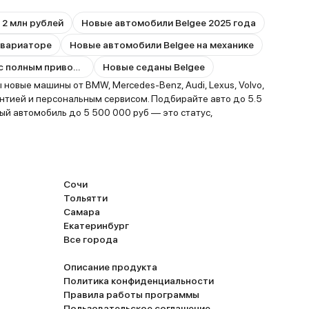
 2 млн рублей
Новые автомобили Belgee 2025 года
 вариаторе
Новые автомобили Belgee на механике
Новые автомобили Belgee с полным приводом
Новые седаны Belgee
овые машины от BMW, Mercedes-Benz, Audi, Lexus, Volvo,
антией и персональным сервисом. Подбирайте авто до 5.5
вый автомобиль до 5 500 000 руб — это статус,
Сочи
Тольятти
Самара
Екатеринбург
Все города
Описание продукта
Политика конфиденциальности
Правила работы программы
Пользовательское соглашение