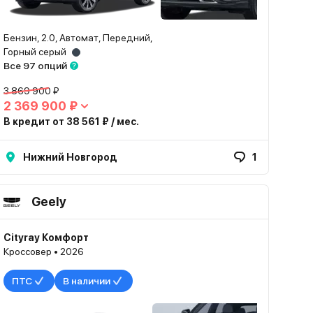
Бензин, 2.0, Автомат, Передний,
Горный серый
Все 97 опций
3 869 900 ₽
2 369 900 ₽
В кредит от 38 561 ₽ / мес.
Нижний Новгород
1
Geely
Cityray Комфорт
Кроссовер • 2026
ПТС
В наличии