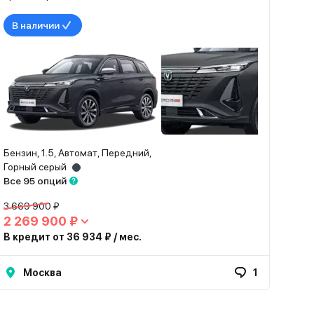
В наличии
Бензин, 1.5, Автомат, Передний,
Горный серый
Все 95 опций
3 669 900 ₽
2 269 900 ₽
В кредит от 36 934 ₽ / мес.
Москва
1