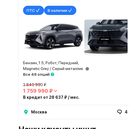
ПТС
В наличии
Бензин, 1.5, Робот, Передний,
Magnetic Grey / Серый металлик
Все 48 опций
2 849 990 ₽
1 759 990 ₽
В кредит от 28 637 ₽ / мес.
Москва
4