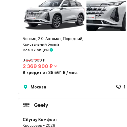
Бензин, 2.0, Автомат, Передний,
Кристальный белый
Все 97 опций
3 869 900 ₽
2 369 900 ₽
В кредит от 38 561 ₽ / мес.
Москва
1
Geely
Cityray Комфорт
Кроссовер • 2026