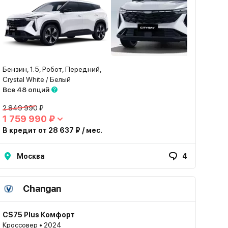
Бензин, 1.5, Робот, Передний,
Crystal White / Белый
Все 48 опций
2 849 990 ₽
1 759 990 ₽
В кредит от 28 637 ₽ / мес.
Москва
4
Changan
CS75 Plus Комфорт
Кроссовер • 2024