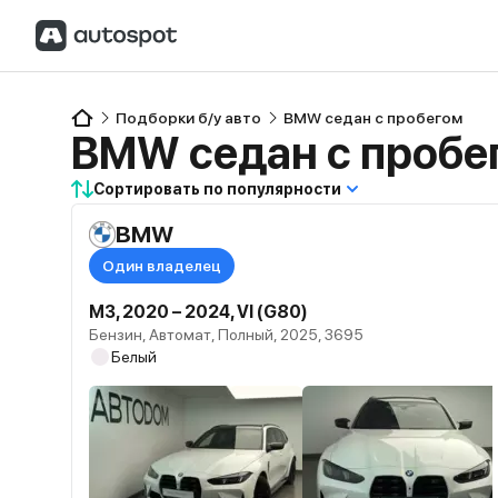
Подборки б/у авто
BMW седан с пробегом
BMW седан с пробе
Сортировать по популярности
BMW
Один владелец
M3, 2020 – 2024, VI (G80)
Бензин, Автомат, Полный, 2025, 3695
Белый