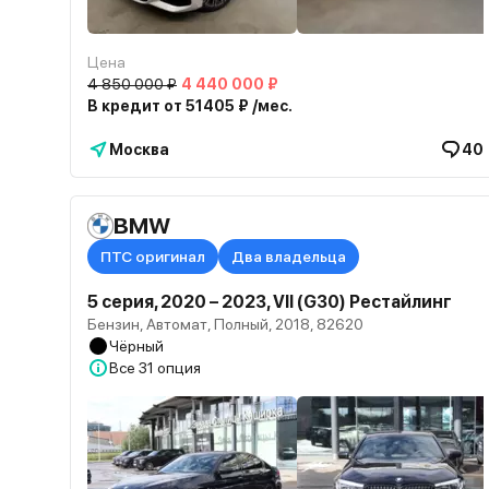
Цена
4 850 000 ₽
4 440 000 ₽
В кредит от 51405 ₽ /мес.
Москва
40
BMW
ПТС оригинал
Два владельца
5 серия, 2020 – 2023, VII (G30) Рестайлинг
Бензин, Автомат, Полный, 2018, 82620
Чёрный
Все
31 опция