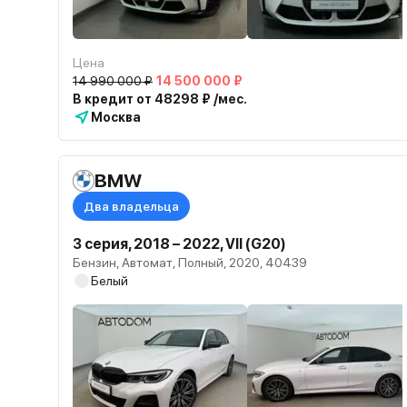
Цена
14 990 000 ₽
14 500 000 ₽
В кредит от 48298 ₽ /мес.
Москва
BMW
Два владельца
3 серия, 2018 – 2022, VII (G20)
Бензин, Автомат, Полный, 2020, 40439
Белый