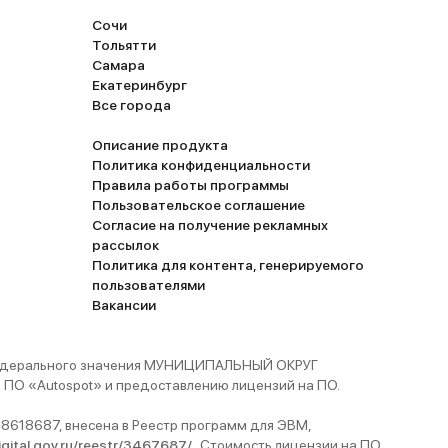
Сочи
Тольятти
Самара
Екатеринбург
Все города
Описание продукта
Политика конфиденциальности
Правила работы программы
Пользовательское соглашение
Согласие на получение рекламных
рассылок
Политика для контента, генерируемого
пользователями
Вакансии
 федерального значения МУНИЦИПАЛЬНЫЙ ОКРУГ
ПО «Autospot» и предоставлению лицензий на ПО.
8618687, внесена в Реестр программ для ЭВМ,
digital.gov.ru/reestr/3467687/
. Стоимость лицензии на ПО