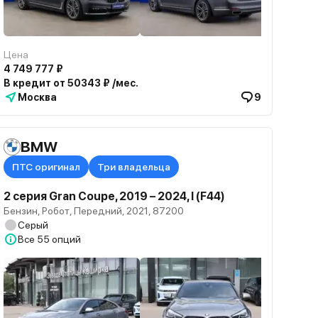
Цена
4 749 777 ₽
В кредит от 50343 ₽ /мес.
Москва
9
BMW
ПТС оригинал
Три владельца
2 серия Gran Coupe, 2019 – 2024, I (F44)
Бензин, Робот, Передний, 2021, 87200
Серый
Все
55 опций