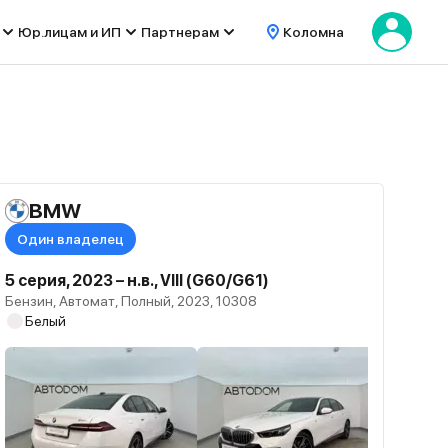
Юр.лицам и ИП
Партнерам
Коломна
BMW
Один владелец
5 серия, 2023 – н.в., VIII (G60/G61)
Бензин, Автомат, Полный, 2023, 10308
Белый