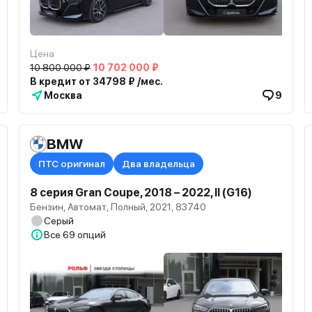
Цена
10 800 000 ₽
10 702 000 ₽
В кредит от 34798 ₽ /мес.
Москва
9
BMW
ПТС оригинал
Два владельца
8 серия Gran Coupe, 2018 – 2022, II (G16)
Бензин, Автомат, Полный, 2021, 83740
Серый
Все
69 опций