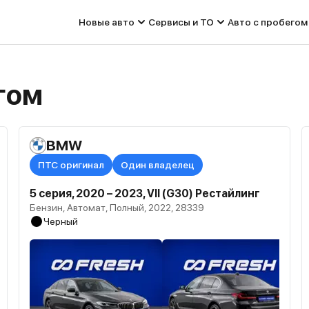
Новые авто
Сервисы и ТО
Авто с пробегом
гом
BMW
ПТС оригинал
Один владелец
5 серия, 2020 – 2023, VII (G30) Рестайлинг
Бензин, Автомат, Полный, 2022, 28339
Черный