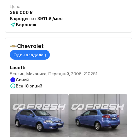
Цена
369 000 ₽
В кредит от 3911 ₽ /мес.
Воронеж
Chevrolet
Один владелец
Lacetti
Бензин, Механика, Передний, 2006, 210251
Синий
Все
18 опций