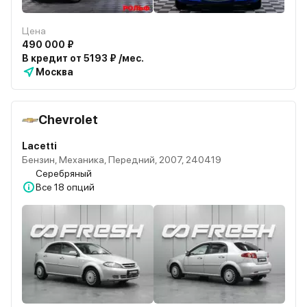
Цена
490 000 ₽
В кредит от 5193 ₽ /мес.
Москва
Chevrolet
Lacetti
Бензин, Механика, Передний, 2007, 240419
Серебряный
Все
18 опций