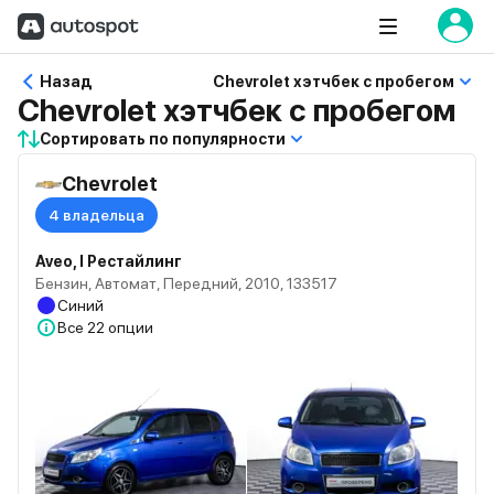
Назад
Chevrolet хэтчбек с пробегом
Chevrolet хэтчбек с пробегом
Сортировать по популярности
Chevrolet
4 владельца
Aveo, I Рестайлинг
Бензин, Автомат, Передний, 2010, 133517
Синий
Все
22 опции