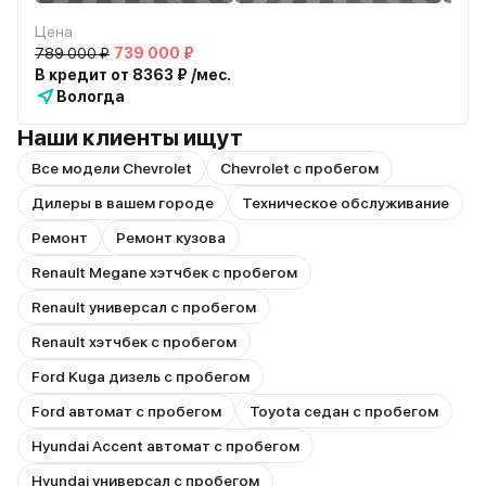
Цена
789 000 ₽
739 000 ₽
В кредит от 8363 ₽ /мес.
Вологда
Наши клиенты ищут
Все модели Chevrolet
Chevrolet с пробегом
Дилеры в вашем городе
Техническое обслуживание
Ремонт
Ремонт кузова
Renault Megane хэтчбек с пробегом
Renault универсал с пробегом
Renault хэтчбек с пробегом
Ford Kuga дизель с пробегом
Ford автомат с пробегом
Toyota седан с пробегом
Hyundai Accent автомат с пробегом
Hyundai универсал с пробегом