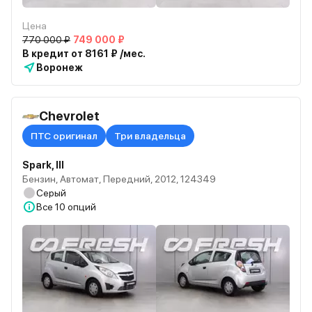
Цена
770 000 ₽
749 000 ₽
В кредит от 8161 ₽ /мес.
Воронеж
Chevrolet
ПТС оригинал
Три владельца
Spark, III
Бензин, Автомат, Передний, 2012, 124349
Серый
Все
10 опций