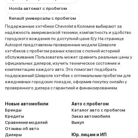
Honda автомат с пробегом
Renault универсалы с пробегом
Подержанные хэтчбеки Chevrolet в Коломне выбирают за
надёжность американской техники, компактность и удобство
городского вождения по доступной цене б/у. На странице
Autospot представлены проверенные модели Шевроле
хэтчбеков с пробегом разных классов с полной историей
обслуживания. Пользователь может сравнить реальные цены у
официальных дилеров, изучить техническое состояние и
комплектацию каждого авто. Это помогает подобрать
подержанный Шевроле хэтчбек с оптимальным пробегом для
ежедневных городских поездок, оформив покупку онлайн у
проверенного дилера с гарантией и финансированием.
Новые автомобили
Авто с пробегом
Бренды
Каталог авто с пробегом
Кредиты
Заказ автомобиля
Сравнения моделей
Выкуп
Отзывы об авто
Дилеры
Юр. лицам и ИП