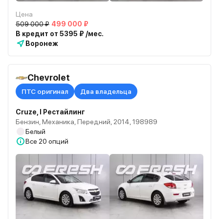
Цена
509 000 ₽
499 000 ₽
В кредит от 5395 ₽ /мес.
Воронеж
Chevrolet
ПТС оригинал
Два владельца
Cruze, I Рестайлинг
Бензин, Механика, Передний, 2014, 198989
Белый
Все
20 опций