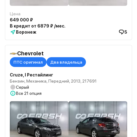
Цена
649 000 ₽
В кредит от 6879 ₽ /мес.
Воронеж
5
Chevrolet
ПТС оригинал
Два владельца
Cruze, I Рестайлинг
Бензин, Механика, Передний, 2013, 217691
Серый
Все
21 опция