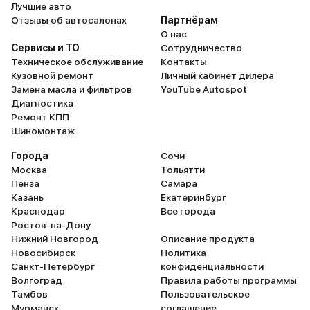
Лучшие авто
Отзывы об автосалонах
Партнёрам
О нас
Сервисы и ТО
Сотрудничество
Техническое обслуживание
Контакты
Кузовной ремонт
Личный кабинет дилера
Замена масла и фильтров
YouTube Autospot
Диагностика
Ремонт КПП
Шиномонтаж
Города
Сочи
Москва
Тольятти
Пенза
Самара
Казань
Екатеринбург
Краснодар
Все города
Ростов-на-Дону
Нижний Новгород
Описание продукта
Новосибирск
Политика
Санкт-Петербург
конфиденциальности
Волгоград
Правила работы программы
Тамбов
Пользовательское
Мурманск
соглашение