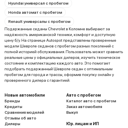
Hyundai универсал с пробегом
Honda автомат с пробегом
Renault универсалы с пробегом
Подержанные седаны Chevrolet в Коломне выбирают за
надёжность американской техники, комфорт и доступную
цену б/у. На странице Autospot представлены проверенные
модели Шевроле седанов с пробегом разных поколений с
полной историей обслуживания. Пользователь может сравнить
реальные цены у официальных дилеров, изучить техническое
состояние и комплектацию каждого авто. Это помогает
подобрать подержанный Шевроле седан с оптимальным
пробегом для города и трассы, оформив покупку онлайн у
проверенного дилера с гарантией.
Новые автомобили
Авто с пробегом
Бренды
Каталог авто с пробегом
Кредиты
Заказ автомобиля
Сравнения моделей
Выкуп
Отзывы об авто
Дилеры
Юр. лицам и ИП