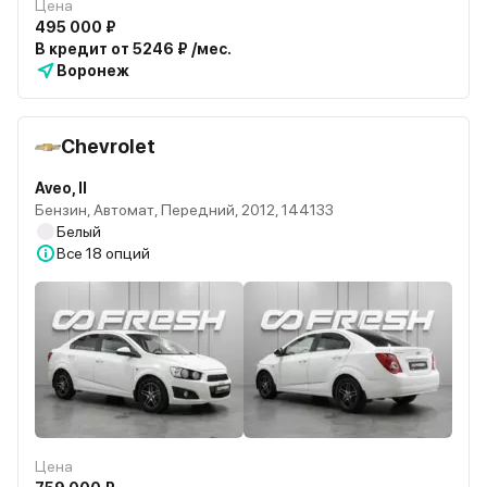
Цена
495 000 ₽
В кредит от 5246 ₽ /мес.
Воронеж
Chevrolet
Aveo, II
Бензин, Автомат, Передний, 2012, 144133
Белый
Все
18 опций
Цена