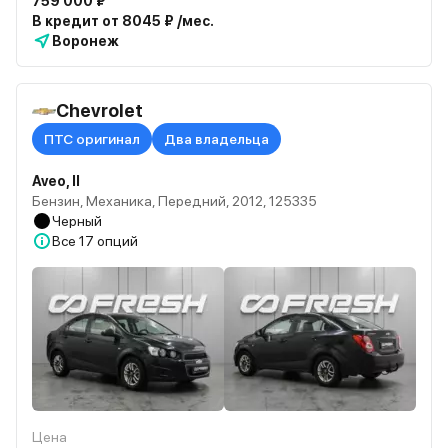
759 000 ₽
В кредит от 8045 ₽ /мес.
Воронеж
Chevrolet
ПТС оригинал
Два владельца
Aveo, II
Бензин, Механика, Передний, 2012, 125335
Черный
Все
17 опций
Цена