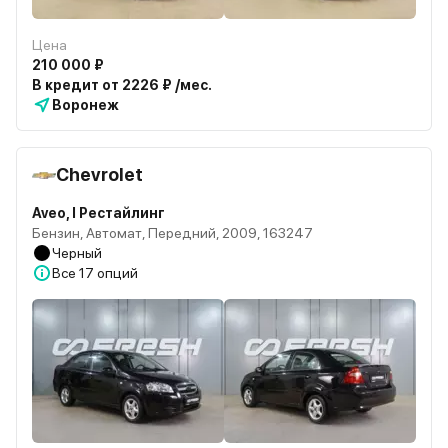
Цена
210 000 ₽
В кредит от 2226 ₽ /мес.
Воронеж
Chevrolet
Aveo, I Рестайлинг
Бензин, Автомат, Передний, 2009, 163247
Черный
Все
17 опций