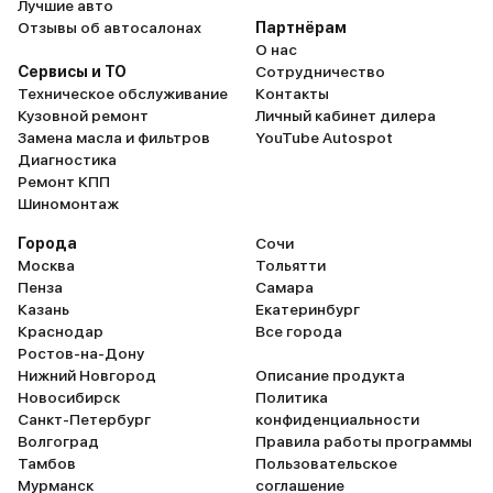
Лучшие авто
Отзывы об автосалонах
Партнёрам
О нас
Сервисы и ТО
Сотрудничество
Техническое обслуживание
Контакты
Кузовной ремонт
Личный кабинет дилера
Замена масла и фильтров
YouTube Autospot
Диагностика
Ремонт КПП
Шиномонтаж
Города
Сочи
Москва
Тольятти
Пенза
Самара
Казань
Екатеринбург
Краснодар
Все города
Ростов-на-Дону
Нижний Новгород
Описание продукта
Новосибирск
Политика
Санкт-Петербург
конфиденциальности
Волгоград
Правила работы программы
Тамбов
Пользовательское
Мурманск
соглашение