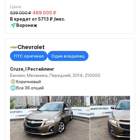
Цена
539 000 ₽
489 000 ₽
В кредит от 5713 ₽ /мес.
Воронеж
Chevrolet
ПТС оригинал
Один владелец
Cruze, I Рестайлинг
Бензин, Механика, Передний, 2014, 210000
Коричневый
Все
36 опций