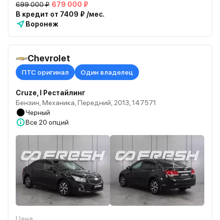
699 000 ₽
679 000 ₽
В кредит от 7409 ₽ /мес.
Воронеж
Chevrolet
ПТС оригинал
Один владелец
Cruze, I Рестайлинг
Бензин, Механика, Передний, 2013, 147571
Черный
Все
20 опций
Цена