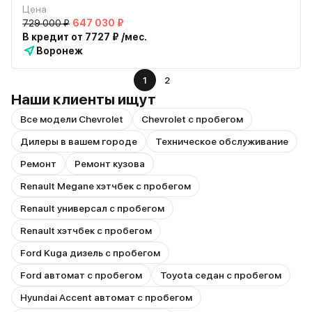
Цена
729 000 ₽
647 030 ₽
В кредит от 7727 ₽ /мес.
Воронеж
1
2
Наши клиенты ищут
Все модели Chevrolet
Chevrolet с пробегом
Дилеры в вашем городе
Техническое обслуживание
Ремонт
Ремонт кузова
Renault Megane хэтчбек с пробегом
Renault универсал с пробегом
Renault хэтчбек с пробегом
Ford Kuga дизель с пробегом
Ford автомат с пробегом
Toyota седан с пробегом
Hyundai Accent автомат с пробегом