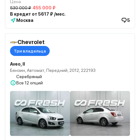
Цена
530 000 ₽
455 000 ₽
В кредит от 5617 ₽ /мес.
Москва
5
Chevrolet
Три владельца
Aveo, II
Бензин, Автомат, Передний, 2012, 222193
Серебряный
Все
12 опций