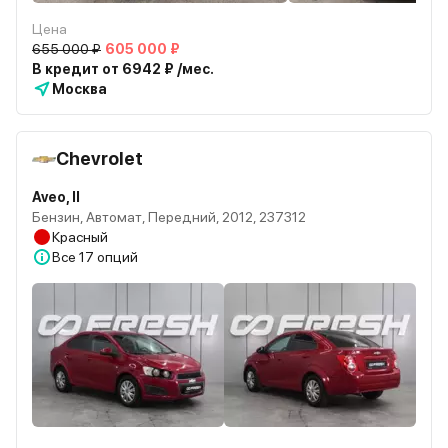
Цена
655 000 ₽
605 000 ₽
В кредит от 6942 ₽ /мес.
Москва
Chevrolet
Aveo, II
Бензин, Автомат, Передний, 2012, 237312
Красный
Все
17 опций