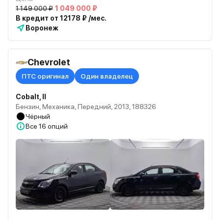
1 149 000 ₽
1 049 000 ₽
В кредит от 12178 ₽ /мес.
Воронеж
Chevrolet
ПТС оригинал
Один владелец
Cobalt, II
Бензин, Механика, Передний, 2013, 188326
Чёрный
Все
16 опций