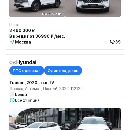
Цена
3 490 000 ₽
В кредит от 36990 ₽ /мес.
Москва
39
Hyundai
ПТС оригинал
Один владелец
Tucson, 2020 – н.в., IV
Дизель, Автомат, Полный, 2022, 112122
Белый
Все
21 опция