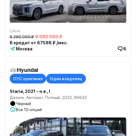
Цена
6 290 000 ₽
6 080 000 ₽
В кредит от 67598 ₽ /мес.
Москва
6
Hyundai
ПТС оригинал
Один владелец
Staria, 2021 – н.в., I
Дизель, Автомат, Полный, 2022, 96632
Чёрный
Все
10 опций