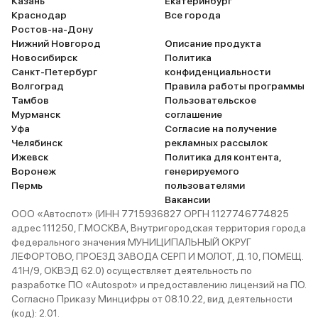
Казань
Екатеринбург
Краснодар
Все города
Ростов-на-Дону
Нижний Новгород
Описание продукта
Новосибирск
Политика
Санкт-Петербург
конфиденциальности
Волгоград
Правила работы программы
Тамбов
Пользовательское
Мурманск
соглашение
Уфа
Согласие на получение
Челябинск
рекламных рассылок
Ижевск
Политика для контента,
Воронеж
генерируемого
Пермь
пользователями
Вакансии
ООО «Автоспот» (ИНН 7715936827 ОРГН 1127746774825
адрес 111250, Г.МОСКВА, Внутригородская территория города
федерального значения МУНИЦИПАЛЬНЫЙ ОКРУГ
ЛЕФОРТОВО, ПРОЕЗД ЗАВОДА СЕРП И МОЛОТ, Д. 10, ПОМЕЩ.
41Н/9, ОКВЭД 62.0) осуществляет деятельность по
разработке ПО «Autospot» и предоставлению лицензий на ПО.
Согласно Приказу Минцифры от 08.10.22, вид деятельности
(код): 2.01.