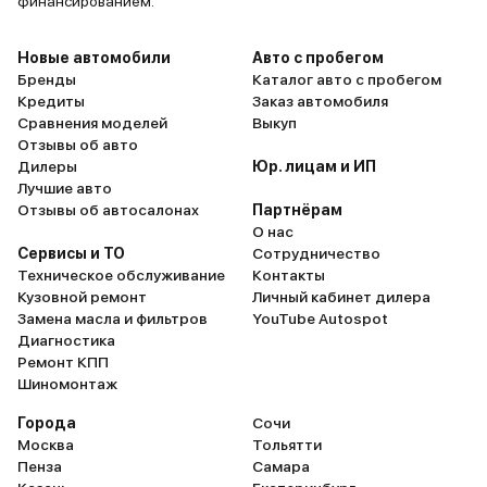
финансированием.
Новые автомобили
Авто с пробегом
Бренды
Каталог авто с пробегом
Кредиты
Заказ автомобиля
Сравнения моделей
Выкуп
Отзывы об авто
Дилеры
Юр. лицам и ИП
Лучшие авто
Отзывы об автосалонах
Партнёрам
О нас
Сервисы и ТО
Сотрудничество
Техническое обслуживание
Контакты
Кузовной ремонт
Личный кабинет дилера
Замена масла и фильтров
YouTube Autospot
Диагностика
Ремонт КПП
Шиномонтаж
Города
Сочи
Москва
Тольятти
Пенза
Самара