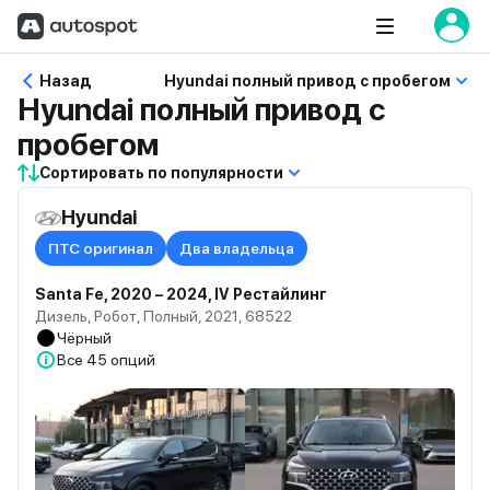
Назад
Hyundai полный привод с пробегом
Hyundai полный привод с
пробегом
Сортировать по популярности
Hyundai
ПТС оригинал
Два владельца
Santa Fe, 2020 – 2024, IV Рестайлинг
Дизель, Робот, Полный, 2021, 68522
Чёрный
Все
45 опций