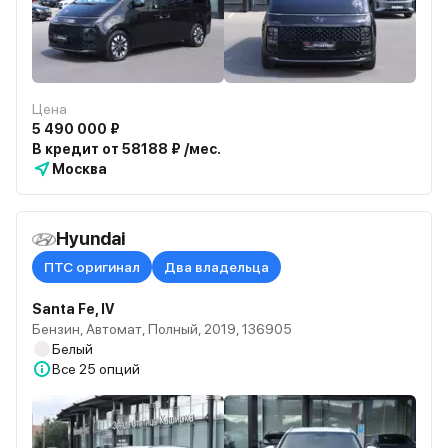
Цена
5 490 000 ₽
В кредит от 58188 ₽ /мес.
Москва
Hyundai
ПТС оригинал
Два владельца
Santa Fe, IV
Бензин, Автомат, Полный, 2019, 136905
Белый
Все
25 опций