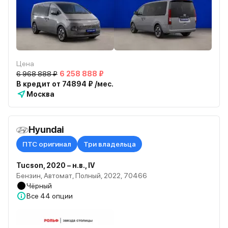
Цена
6 968 888 ₽
6 258 888 ₽
В кредит от 74894 ₽ /мес.
Москва
Hyundai
ПТС оригинал
Три владельца
Tucson, 2020 – н.в., IV
Бензин, Автомат, Полный, 2022, 70466
Чёрный
Все
44 опции