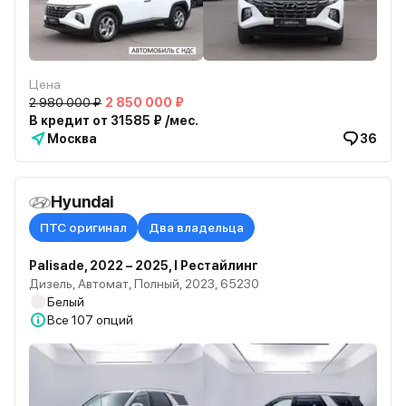
Цена
2 980 000 ₽
2 850 000 ₽
В кредит от 31585 ₽ /мес.
Москва
36
Hyundai
ПТС оригинал
Два владельца
Palisade, 2022 – 2025, I Рестайлинг
Дизель, Автомат, Полный, 2023, 65230
Белый
Все
107 опций