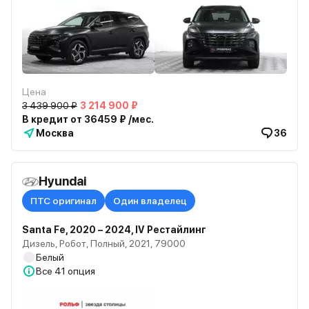
Цена
3 439 900 ₽
3 214 900 ₽
В кредит от 36459 ₽ /мес.
Москва
36
Hyundai
ПТС оригинал
Один владелец
Santa Fe, 2020 – 2024, IV Рестайлинг
Дизель, Робот, Полный, 2021, 79000
Белый
Все
41 опция