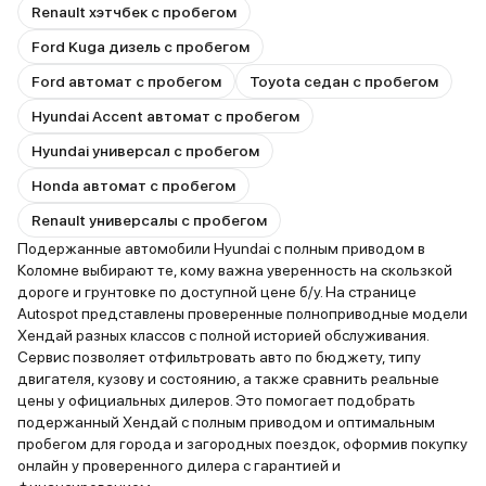
Renault хэтчбек с пробегом
Ford Kuga дизель с пробегом
Ford автомат с пробегом
Toyota седан с пробегом
Hyundai Accent автомат с пробегом
Hyundai универсал с пробегом
Honda автомат с пробегом
Renault универсалы с пробегом
Подержанные автомобили Hyundai с полным приводом в
Коломне выбирают те, кому важна уверенность на скользкой
дороге и грунтовке по доступной цене б/у. На странице
Autospot представлены проверенные полноприводные модели
Хендай разных классов с полной историей обслуживания.
Сервис позволяет отфильтровать авто по бюджету, типу
двигателя, кузову и состоянию, а также сравнить реальные
цены у официальных дилеров. Это помогает подобрать
подержанный Хендай с полным приводом и оптимальным
пробегом для города и загородных поездок, оформив покупку
онлайн у проверенного дилера с гарантией и