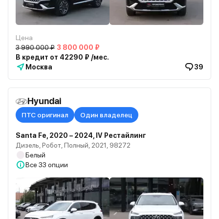
Цена
3 990 000 ₽
3 800 000 ₽
В кредит от 42290 ₽ /мес.
Москва
39
Hyundai
ПТС оригинал
Один владелец
Santa Fe, 2020 – 2024, IV Рестайлинг
Дизель, Робот, Полный, 2021, 98272
Белый
Все
33 опции