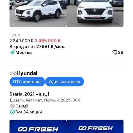
Цена
2 640 000 ₽
2 465 000 ₽
В кредит от 27981 ₽ /мес.
Москва
39
Hyundai
ПТС оригинал
Один владелец
Staria, 2021 – н.в., I
Дизель, Автомат, Полный, 2025, 884
Серый
Все
34 опции