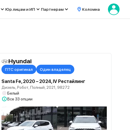
Юр.лицам и ИП
Партнерам
Коломна
Hyundai
ПТС оригинал
Один владелец
Santa Fe, 2020 – 2024, IV Рестайлинг
Дизель, Робот, Полный, 2021, 98272
Белый
Все
33 опции