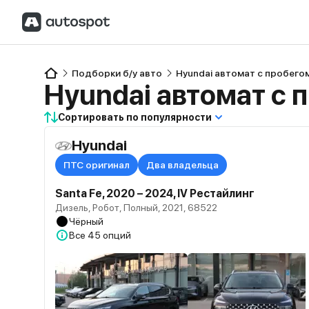
Подборки б/у авто
Hyundai автомат с пробего
Hyundai автомат с 
Сортировать по популярности
Hyundai
ПТС оригинал
Два владельца
Santa Fe, 2020 – 2024, IV Рестайлинг
Дизель, Робот, Полный, 2021, 68522
Чёрный
Все
45 опций