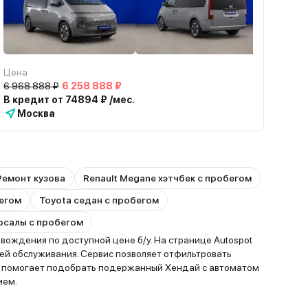
Цена
6 968 888 ₽
6 258 888 ₽
В кредит от 74894 ₽ /мес.
Москва
Ремонт кузова
Renault Megane хэтчбек с пробегом
бегом
Toyota седан с пробегом
ерсалы с пробегом
ождения по доступной цене б/у. На странице Autospot
ей обслуживания. Сервис позволяет отфильтровать
Это помогает подобрать подержанный Хендай с автоматом
ием.