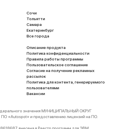
Сочи
Тольятти
Самара
Екатеринбург
Все города
Описание продукта
Политика конфиденциальности
Правила работы программы
Пользовательское соглашение
Согласие на получение рекламных
рассылок
Политика для контента, генерируемого
пользователями
Вакансии
 федерального значения МУНИЦИПАЛЬНЫЙ ОКРУГ
ПО «Autospot» и предоставлению лицензий на ПО.
8618687, внесена в Реестр программ для ЭВМ,