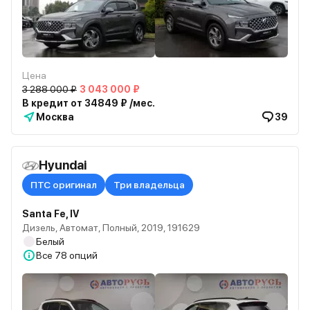
Цена
3 288 000 ₽
3 043 000 ₽
В кредит от 34849 ₽ /мес.
Москва
39
Hyundai
ПТС оригинал
Три владельца
Santa Fe, IV
Дизель, Автомат, Полный, 2019, 191629
Белый
Все
78 опций