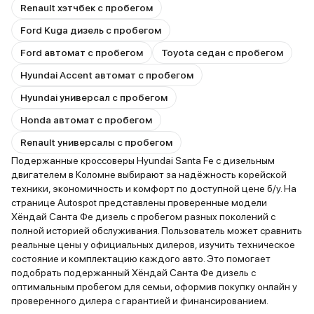
Renault хэтчбек с пробегом
Ford Kuga дизель с пробегом
Ford автомат с пробегом
Toyota седан с пробегом
Hyundai Accent автомат с пробегом
Hyundai универсал с пробегом
Honda автомат с пробегом
Renault универсалы с пробегом
Подержанные кроссоверы Hyundai Santa Fe с дизельным
двигателем в Коломне выбирают за надёжность корейской
техники, экономичность и комфорт по доступной цене б/у. На
странице Autospot представлены проверенные модели
Хёндай Санта Фе дизель с пробегом разных поколений с
полной историей обслуживания. Пользователь может сравнить
реальные цены у официальных дилеров, изучить техническое
состояние и комплектацию каждого авто. Это помогает
подобрать подержанный Хёндай Санта Фе дизель с
оптимальным пробегом для семьи, оформив покупку онлайн у
проверенного дилера с гарантией и финансированием.