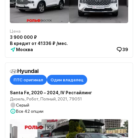
Цена
3 900 000 ₽
В кредит от 41336 ₽ /мес.
Москва
39
Hyundai
ПТС оригинал
Один владелец
Santa Fe, 2020 – 2024, IV Рестайлинг
Дизель, Робот, Полный, 2021, 79051
Серый
Все
42 опции