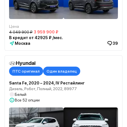
Цена
4 049 900 ₽
3 959 900 ₽
В кредит от 42925 ₽ /мес.
Москва
39
Hyundai
ПТС оригинал
Один владелец
Santa Fe, 2020 – 2024, IV Рестайлинг
Дизель, Робот, Полный, 2022, 89977
Белый
Все
52 опции