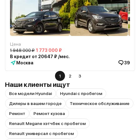
Цена
1 948 000 ₽
1 773 000 ₽
В кредит от 20647 ₽ /мес.
Москва
39
1
2
3
Наши клиенты ищут
Все модели Hyundai
Hyundai с пробегом
Дилеры в вашем городе
Техническое обслуживание
Ремонт
Ремонт кузова
Renault Megane хэтчбек с пробегом
Renault универсал с пробегом