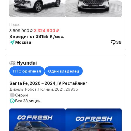
Цена
3 599 900 ₽
3 324 900 ₽
В кредит от 38155 ₽ /мес.
Москва
39
Hyundai
ПТС оригинал
Один владелец
Santa Fe, 2020 – 2024, IV Рестайлинг
Дизель, Робот, Полный, 2021, 29935
Серый
Все
33 опции