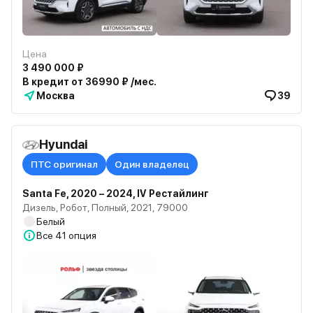
Цена
3 490 000 ₽
В кредит от 36990 ₽ /мес.
Москва
39
Hyundai
ПТС оригинал
Один владелец
Santa Fe, 2020 – 2024, IV Рестайлинг
Дизель, Робот, Полный, 2021, 79000
Белый
Все
41 опция