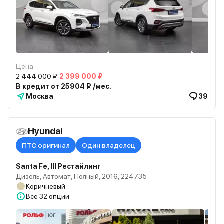
Цена
2 444 000 ₽
2 399 000 ₽
В кредит от 25904 ₽ /мес.
Москва
39
Hyundai
ПТС оригинал
Один владелец
Santa Fe, III Рестайлинг
Дизель, Автомат, Полный, 2016, 224735
Коричневый
Все
32 опции