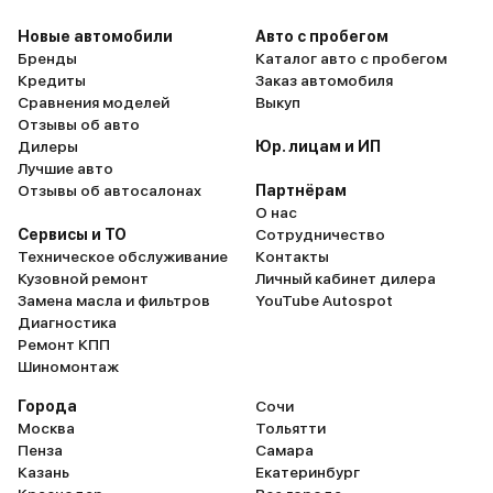
Новые автомобили
Авто с пробегом
Бренды
Каталог авто с пробегом
Кредиты
Заказ автомобиля
Сравнения моделей
Выкуп
Отзывы об авто
Дилеры
Юр. лицам и ИП
Лучшие авто
Отзывы об автосалонах
Партнёрам
О нас
Сервисы и ТО
Сотрудничество
Техническое обслуживание
Контакты
Кузовной ремонт
Личный кабинет дилера
Замена масла и фильтров
YouTube Autospot
Диагностика
Ремонт КПП
Шиномонтаж
Города
Сочи
Москва
Тольятти
Пенза
Самара
Казань
Екатеринбург