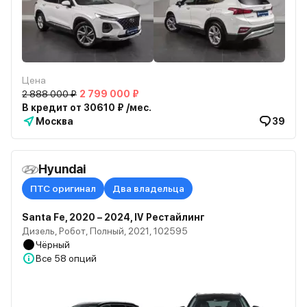
Цена
2 888 000 ₽
2 799 000 ₽
В кредит от 30610 ₽ /мес.
Москва
39
Hyundai
ПТС оригинал
Два владельца
Santa Fe, 2020 – 2024, IV Рестайлинг
Дизель, Робот, Полный, 2021, 102595
Чёрный
Все
58 опций