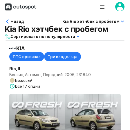
Назад
Kia Rio хэтчбек с пробегом
Kia Rio хэтчбек с пробегом
Сортировать по популярности
KIA
ПТС оригинал
Три владельца
Rio, II
Бензин, Автомат, Передний, 2006, 231840
Бежевый
Все
17 опций