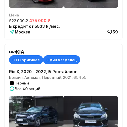
Цена
522 000 ₽
475 000 ₽
В кредит от 5533 ₽ /мес.
Москва
59
KIA
ПТС оригинал
Один владелец
Rio X, 2020 – 2022, IV Рестайлинг
Бензин, Автомат, Передний, 2021, 65455
Чёрный
Все
40 опций