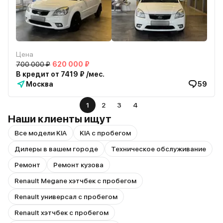
Цена
700 000 ₽
620 000 ₽
В кредит от 7419 ₽ /мес.
Москва
59
1
2
3
4
Наши клиенты ищут
Все модели KIA
KIA с пробегом
Дилеры в вашем городе
Техническое обслуживание
Ремонт
Ремонт кузова
Renault Megane хэтчбек с пробегом
Renault универсал с пробегом
Renault хэтчбек с пробегом