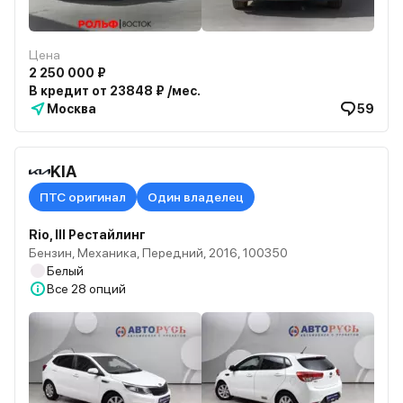
Цена
2 250 000 ₽
В кредит от 23848 ₽ /мес.
Москва
59
KIA
ПТС оригинал
Один владелец
Rio, III Рестайлинг
Бензин, Механика, Передний, 2016, 100350
Белый
Все
28 опций