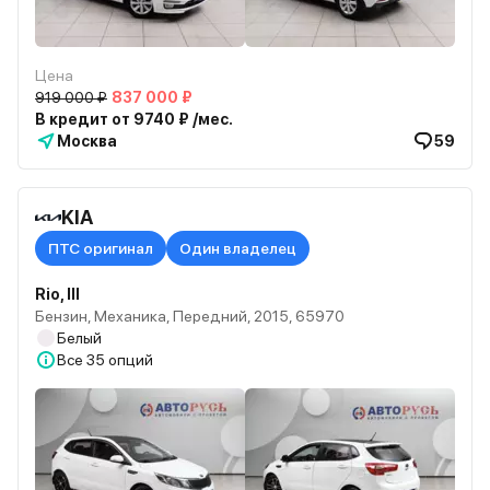
Цена
919 000 ₽
837 000 ₽
В кредит от 9740 ₽ /мес.
Москва
59
KIA
ПТС оригинал
Один владелец
Rio, III
Бензин, Механика, Передний, 2015, 65970
Белый
Все
35 опций