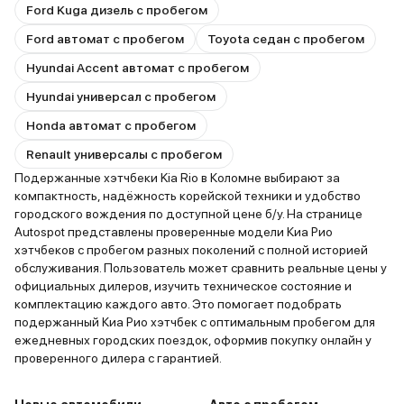
Ford Kuga дизель с пробегом
Ford автомат с пробегом
Toyota седан с пробегом
Hyundai Accent автомат с пробегом
Hyundai универсал с пробегом
Honda автомат с пробегом
Renault универсалы с пробегом
Подержанные хэтчбеки Kia Rio в Коломне выбирают за
компактность, надёжность корейской техники и удобство
городского вождения по доступной цене б/у. На странице
Autospot представлены проверенные модели Киа Рио
хэтчбеков с пробегом разных поколений с полной историей
обслуживания. Пользователь может сравнить реальные цены у
официальных дилеров, изучить техническое состояние и
комплектацию каждого авто. Это помогает подобрать
подержанный Киа Рио хэтчбек с оптимальным пробегом для
ежедневных городских поездок, оформив покупку онлайн у
проверенного дилера с гарантией.