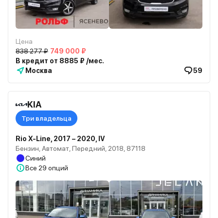
Цена
838 277 ₽
749 000 ₽
В кредит от 8885 ₽ /мес.
Москва
59
KIA
Три владельца
Rio X-Line, 2017 – 2020, IV
Бензин, Автомат, Передний, 2018, 87118
Синий
Все
29 опций