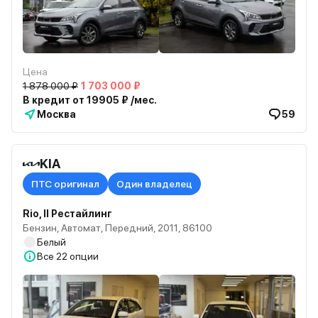
Цена
1 878 000 ₽
1 703 000 ₽
В кредит от 19905 ₽ /мес.
Москва
59
KIA
ПТС оригинал
Один владелец
Rio, II Рестайлинг
Бензин, Автомат, Передний, 2011, 86100
Белый
Все
22 опции