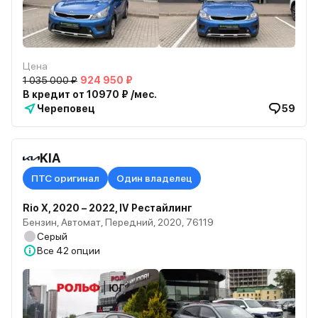
Цена
1 035 000 ₽
924 950 ₽
В кредит от 10970 ₽ /мес.
Череповец
59
KIA
ПТС оригинал
Один владелец
Rio X, 2020 – 2022, IV Рестайлинг
Бензин, Автомат, Передний, 2020, 76119
Серый
Все
42 опции