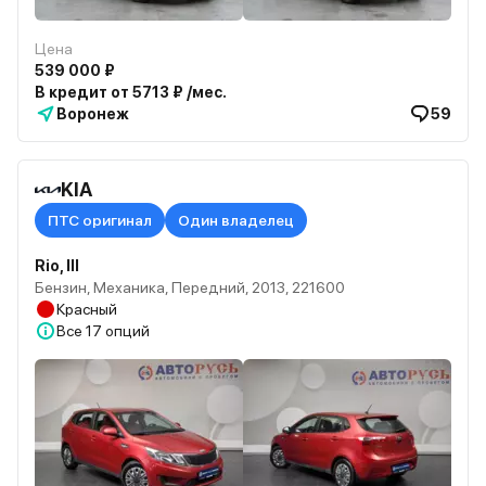
Цена
539 000 ₽
В кредит от 5713 ₽ /мес.
Воронеж
59
KIA
ПТС оригинал
Один владелец
Rio, III
Бензин, Механика, Передний, 2013, 221600
Красный
Все
17 опций