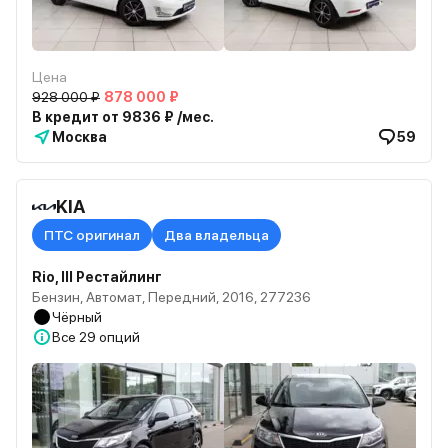
Цена
928 000 ₽
878 000 ₽
В кредит от 9836 ₽ /мес.
Москва
59
KIA
ПТС оригинал
Два владельца
Rio, III Рестайлинг
Бензин, Автомат, Передний, 2016, 277236
Чёрный
Все
29 опций