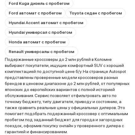
Ford Kuga дизель с пробегом
Ford автомат с пробегом
Toyota седан с пробегом
Hyundai Accent автомат с пробегом
Hyundai универсал с пробегом
Honda автомат с пробегом
Renault универсалы с пробегом
Подержанные кроссоверы до 2 млн рублей в Коломне
выбирают покупатели, ищущие комфортный SUV с хорошей
комплектацией по доступной цене б/у. На странице Autospot
представлены проверенные модели кроссоверов разных
брендов в ценовом диапазоне до 2 млн рублей, от популярных
японских до европейских вариантов с полной историей
обслуживания. Сервис позволяет отфильтровать авто по
точному бюджету, типу двигателя, приводу и состоянию, а
также сравнить реальные цены у официальных дилеров. Это
помогает подобрать подержанный кроссовер с оптимальным
пробегом под заданный бюджет для города и загородных
поездок, оформив покупку онлайн у проверенного дилера с
гарантией и финансированием.