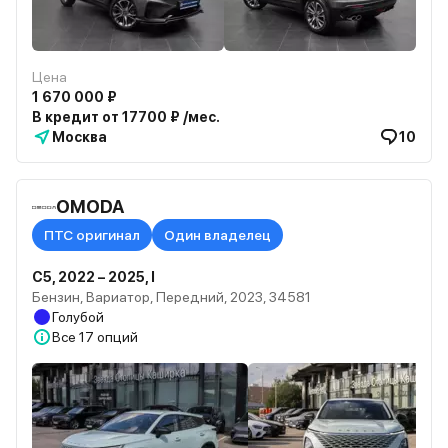
Цена
1 670 000 ₽
В кредит от 17700 ₽ /мес.
Москва
10
OMODA
ПТС оригинал
Один владелец
C5, 2022 – 2025, I
Бензин, Вариатор, Передний, 2023, 34581
Голубой
Все
17 опций