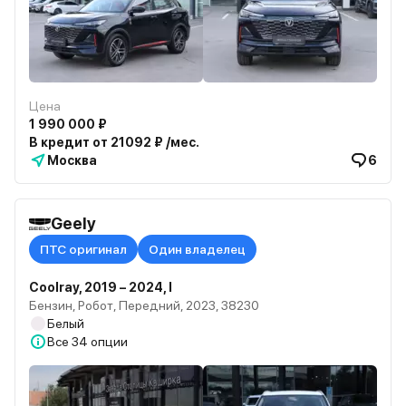
Цена
1 990 000 ₽
В кредит от 21092 ₽ /мес.
Москва
6
Geely
ПТС оригинал
Один владелец
Coolray, 2019 – 2024, I
Бензин, Робот, Передний, 2023, 38230
Белый
Все
34 опции