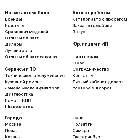
Новые автомобили
Авто с пробегом
Бренды
Каталог авто с пробегом
Кредиты
Заказ автомобиля
Сравнения моделей
Выкуп
Отзывы об авто
Дилеры
Юр. лицам и ИП
Лучшие авто
Отзывы об автосалонах
Партнёрам
О нас
Сервисы и ТО
Сотрудничество
Техническое обслуживание
Контакты
Кузовной ремонт
Личный кабинет дилера
Замена масла и фильтров
YouTube Autospot
Диагностика
Ремонт КПП
Шиномонтаж
Города
Сочи
Москва
Тольятти
Пенза
Самара
Казань
Екатеринбург