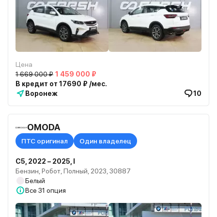
Цена
1 669 000 ₽
1 459 000 ₽
В кредит от 17690 ₽ /мес.
Воронеж
10
OMODA
ПТС оригинал
Один владелец
C5, 2022 – 2025, I
Бензин, Робот, Полный, 2023, 30887
Белый
Все
31 опция