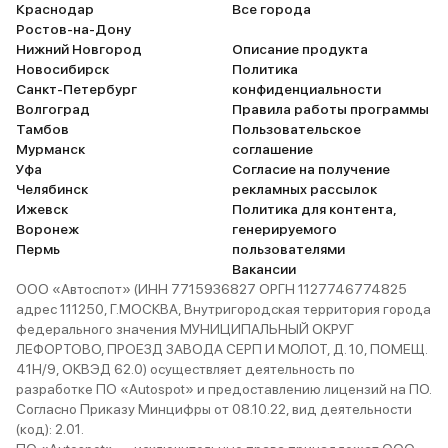
Краснодар
Все города
Ростов-на-Дону
Нижний Новгород
Описание продукта
Новосибирск
Политика
Санкт-Петербург
конфиденциальности
Волгоград
Правила работы программы
Тамбов
Пользовательское
Мурманск
соглашение
Уфа
Согласие на получение
Челябинск
рекламных рассылок
Ижевск
Политика для контента,
Воронеж
генерируемого
Пермь
пользователями
Вакансии
ООО «Автоспот» (ИНН 7715936827 ОРГН 1127746774825
адрес 111250, Г.МОСКВА, Внутригородская территория города
федерального значения МУНИЦИПАЛЬНЫЙ ОКРУГ
ЛЕФОРТОВО, ПРОЕЗД ЗАВОДА СЕРП И МОЛОТ, Д. 10, ПОМЕЩ.
41Н/9, ОКВЭД 62.0) осуществляет деятельность по
разработке ПО «Autospot» и предоставлению лицензий на ПО.
Согласно Приказу Минцифры от 08.10.22, вид деятельности
(код): 2.01.