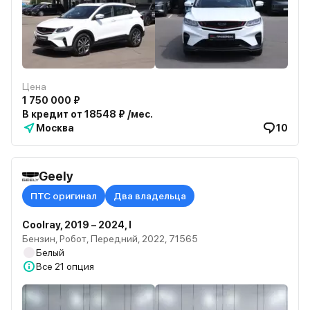
Цена
1 750 000 ₽
В кредит от 18548 ₽ /мес.
Москва
10
Geely
ПТС оригинал
Два владельца
Coolray, 2019 – 2024, I
Бензин, Робот, Передний, 2022, 71565
Белый
Все
21 опция