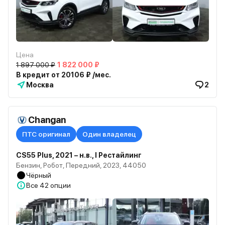
Цена
1 897 000 ₽
1 822 000 ₽
В кредит от 20106 ₽ /мес.
Москва
2
Changan
ПТС оригинал
Один владелец
CS55 Plus, 2021 – н.в., I Рестайлинг
Бензин, Робот, Передний, 2023, 44050
Чёрный
Все
42 опции