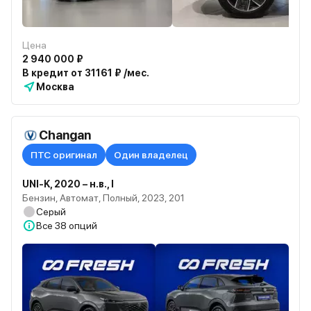
Цена
2 940 000 ₽
В кредит от 31161 ₽ /мес.
Москва
Changan
ПТС оригинал
Один владелец
UNI-K, 2020 – н.в., I
Бензин, Автомат, Полный, 2023, 201
Серый
Все
38 опций