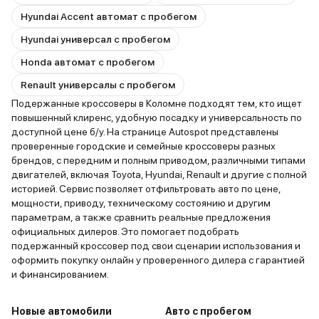
Hyundai Accent автомат с пробегом
Hyundai универсал с пробегом
Honda автомат с пробегом
Renault универсалы с пробегом
Подержанные кроссоверы в Коломне подходят тем, кто ищет
повышенный клиренс, удобную посадку и универсальность по
доступной цене б/у. На странице Autospot представлены
проверенные городские и семейные кроссоверы разных
брендов, с передним и полным приводом, различными типами
двигателей, включая Toyota, Hyundai, Renault и другие с полной
историей. Сервис позволяет отфильтровать авто по цене,
мощности, приводу, техническому состоянию и другим
параметрам, а также сравнить реальные предложения
официальных дилеров. Это помогает подобрать
подержанный кроссовер под свои сценарии использования и
оформить покупку онлайн у проверенного дилера с гарантией
и финансированием.
Новые автомобили
Авто с пробегом