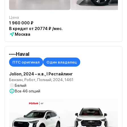
Цена
1 960 000 ₽
В кредит от 20774 ₽ /мес.
Москва
Haval
ПТС оригинал
Один владелец
Jolion, 2024 – н.в., I Рестайлинг
Бензин, Робот, Полный, 2024, 1461
Белый
Все
46 опций