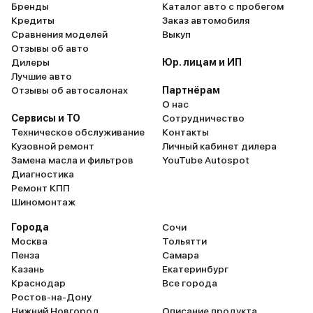
Бренды
Каталог авто с пробегом
Кредиты
Заказ автомобиля
Сравнения моделей
Выкуп
Отзывы об авто
Дилеры
Юр. лицам и ИП
Лучшие авто
Отзывы об автосалонах
Партнёрам
О нас
Сервисы и ТО
Сотрудничество
Техническое обслуживание
Контакты
Кузовной ремонт
Личный кабинет дилера
Замена масла и фильтров
YouTube Autospot
Диагностика
Ремонт КПП
Шиномонтаж
Города
Сочи
Москва
Тольятти
Пенза
Самара
Казань
Екатеринбург
Краснодар
Все города
Ростов-на-Дону
Нижний Новгород
Описание продукта