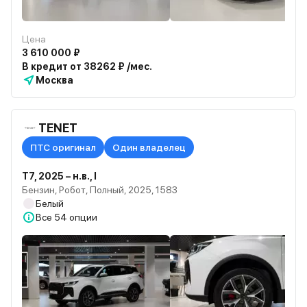
Цена
3 610 000 ₽
В кредит от 38262 ₽ /мес.
Москва
TENET
ПТС оригинал
Один владелец
T7, 2025 – н.в., I
Бензин, Робот, Полный, 2025, 1583
Белый
Все
54 опции