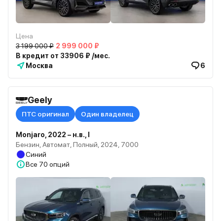
Цена
3 199 000 ₽
2 999 000 ₽
В кредит от 33906 ₽ /мес.
Москва
6
Geely
ПТС оригинал
Один владелец
Monjaro, 2022 – н.в., I
Бензин, Автомат, Полный, 2024, 7000
Синий
Все
70 опций