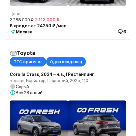
Цена
2 288 000 ₽
2 113 000 ₽
В кредит от 24250 ₽ /мес.
Москва
6
Toyota
ПТС оригинал
Один владелец
Corolla Cross, 2024 – н.в., I Рестайлинг
Бензин, Вариатор, Передний, 2025, 110
Серый
Все
28 опций