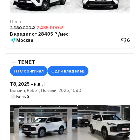
Цена
2 680 000 ₽
2 435 000 ₽
В кредит от 28405 ₽ /мес.
Москва
6
TENET
ПТС оригинал
Один владелец
T8, 2025 – н.в., I
Бензин, Робот, Полный, 2025, 1090
Белый