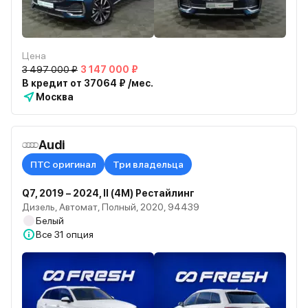
Цена
3 497 000 ₽
3 147 000 ₽
В кредит от 37064 ₽ /мес.
Москва
Audi
ПТС оригинал
Три владельца
Q7, 2019 – 2024, II (4M) Рестайлинг
Дизель, Автомат, Полный, 2020, 94439
Белый
Все
31 опция