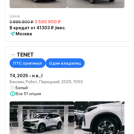
Цена
3 896 900 ₽
3 590 900 ₽
В кредит от 41303 ₽ /мес.
Москва
TENET
ПТС оригинал
Один владелец
T4, 2025 – н.в., I
Бензин, Робот, Передний, 2025, 1053
Белый
Все
51 опция