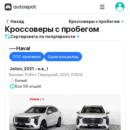
Назад
Кроссоверы с пробегом
Кроссоверы с пробегом
Сортировать по популярности
Haval
ПТС оригинал
Один владелец
Jolion, 2021 – н.в., I
Бензин, Робот, Передний, 2023, 21924
Белый
Все
56 опций