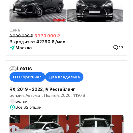
Цена
3 990 000 ₽
3 770 000 ₽
В кредит от 42290 ₽ /мес.
Москва
17
Lexus
ПТС оригинал
Два владельца
RX, 2019 – 2022, IV Рестайлинг
Бензин, Автомат, Полный, 2020, 41976
Белый
Все
62 опции