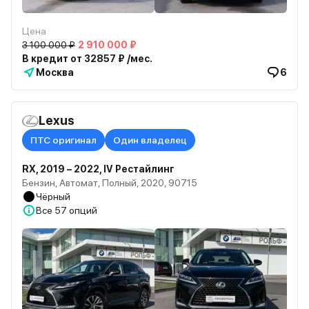
Цена
3 100 000 ₽
2 910 000 ₽
В кредит от 32857 ₽ /мес.
Москва
6
Lexus
ПТС оригинал
Один владелец
RX, 2019 – 2022, IV Рестайлинг
Бензин, Автомат, Полный, 2020, 90715
Чёрный
Все
57 опций