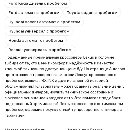
Ford Kuga дизель с пробегом
Ford автомат с пробегом
Toyota седан с пробегом
Hyundai Accent автомат с пробегом
Hyundai универсал с пробегом
Honda автомат с пробегом
Renault универсалы с пробегом
Подержанные премиальные кроссоверы Lexus в Коломне
выбирают те, кто ценит комфорт, надёжность и качество
японской техники по доступной цене б/у. На странице Autospot
представлены проверенные модели Лексус кроссоверов с
пробегом, включая RX, NX и другие с полной историей
обслуживания. Пользователь может сравнить реальные цены у
официальных дилеров, изучить техническое состояние и
люксовое оснащение каждого авто. Это помогает подобрать
подержанный премиальный Лексус кроссовер с оптимальным
пробегом, оформив покупку онлайн у проверенного дилера с
гарантией.