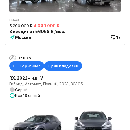
Цена
5 290 000 ₽
4 640 000 ₽
В кредит от 56068 ₽ /мес.
Москва
17
Lexus
ПТС оригинал
Один владелец
RX, 2022 – н.в., V
Гибрид, Автомат, Полный, 2023, 36395
Серый
Все
19 опций