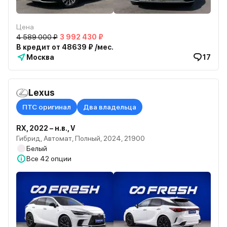
Цена
4 589 000 ₽
3 992 430 ₽
В кредит от 48639 ₽ /мес.
Москва
17
Lexus
ПТС оригинал
Два владельца
RX, 2022 – н.в., V
Гибрид, Автомат, Полный, 2024, 21900
Белый
Все
42 опции