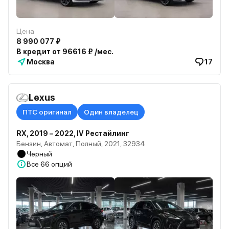
Цена
8 990 077 ₽
В кредит от 96616 ₽ /мес.
Москва
17
Lexus
ПТС оригинал
Один владелец
RX, 2019 – 2022, IV Рестайлинг
Бензин, Автомат, Полный, 2021, 32934
Черный
Все
66 опций