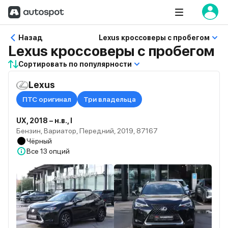
Назад
Lexus кроссоверы с пробегом
Lexus кроссоверы с пробегом
Сортировать по популярности
Lexus
ПТС оригинал
Три владельца
UX, 2018 – н.в., I
Бензин, Вариатор, Передний, 2019, 87167
Чёрный
Все
13 опций