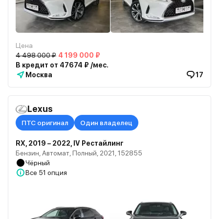
Цена
4 498 000 ₽
4 199 000 ₽
В кредит от 47674 ₽ /мес.
Москва
17
Lexus
ПТС оригинал
Один владелец
RX, 2019 – 2022, IV Рестайлинг
Бензин, Автомат, Полный, 2021, 152855
Чёрный
Все
51 опция