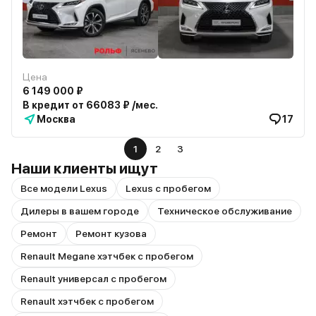
Цена
6 149 000 ₽
В кредит от 66083 ₽ /мес.
Москва
17
1
2
3
Наши клиенты ищут
Все модели Lexus
Lexus с пробегом
Дилеры в вашем городе
Техническое обслуживание
Ремонт
Ремонт кузова
Renault Megane хэтчбек с пробегом
Renault универсал с пробегом
Renault хэтчбек с пробегом