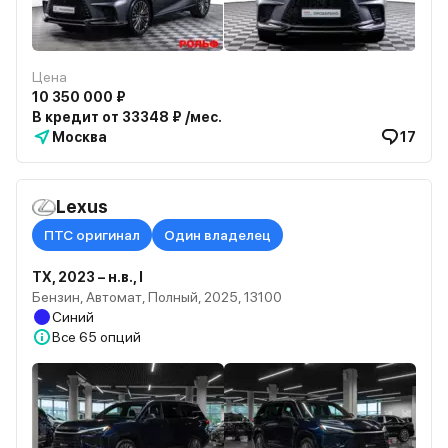
Цена
10 350 000 ₽
В кредит от 33348 ₽ /мес.
Москва
17
Lexus
ПТС оригинал
Один владелец
TX, 2023 – н.в., I
Бензин, Автомат, Полный, 2025, 13100
Синий
Все
65 опций