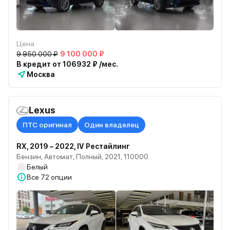
Цена
9 950 000 ₽
9 100 000 ₽
В кредит от 106932 ₽ /мес.
Москва
Lexus
ПТС оригинал
Один владелец
RX, 2019 – 2022, IV Рестайлинг
Бензин, Автомат, Полный, 2021, 110000
Белый
Все
72 опции