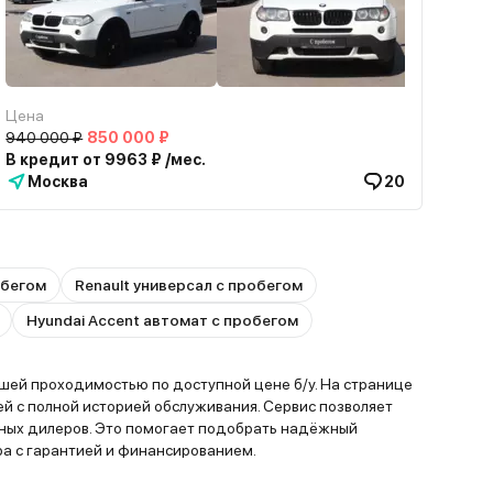
Цена
940 000 ₽
850 000 ₽
В кредит от 9963 ₽ /мес.
Москва
20
обегом
Renault универсал с пробегом
Hyundai Accent автомат с пробегом
ей проходимостью по доступной цене б/у. На странице
 с полной историей обслуживания. Сервис позволяет
льных дилеров. Это помогает подобрать надёжный
а с гарантией и финансированием.