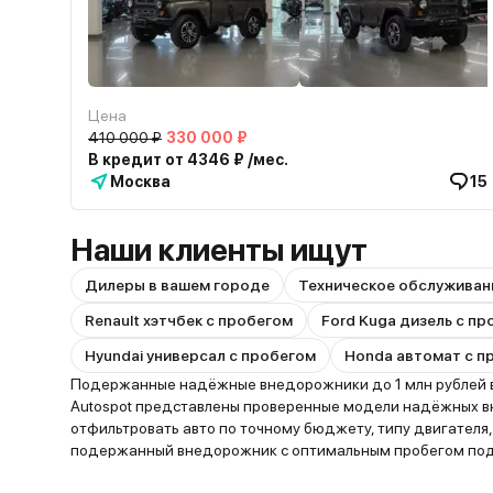
Цена
410 000 ₽
330 000 ₽
В кредит от 4346 ₽ /мес.
Москва
15
Наши клиенты ищут
Дилеры в вашем городе
Техническое обслуживан
Renault хэтчбек с пробегом
Ford Kuga дизель с п
Hyundai универсал с пробегом
Honda автомат с п
Подержанные надёжные внедорожники до 1 млн рублей в
Autospot представлены проверенные модели надёжных вн
отфильтровать авто по точному бюджету, типу двигателя
подержанный внедорожник с оптимальным пробегом под 