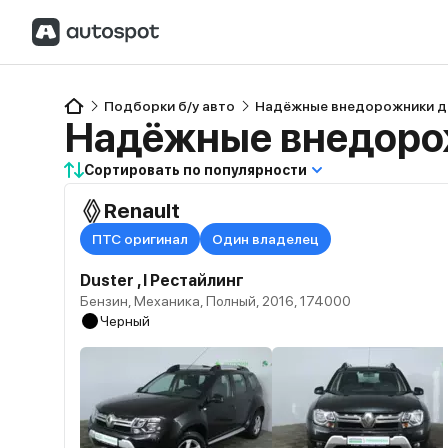
Подборки б/у авто
Надёжные внедорожники до
Надёжные внедорож
Сортировать по популярности
Renault
ПТС оригинал
Один владелец
Duster , I Рестайлинг
Бензин, Механика, Полный, 2016, 174000
Черный