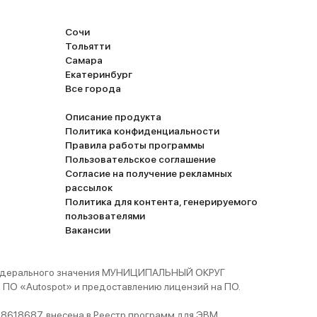
Сочи
Тольятти
Самара
Екатеринбург
Все города
Описание продукта
Политика конфиденциальности
Правила работы программы
Пользовательское соглашение
Согласие на получение рекламных
рассылок
Политика для контента, генерируемого
пользователями
Вакансии
 федерального значения МУНИЦИПАЛЬНЫЙ ОКРУГ
ПО «Autospot» и предоставлению лицензий на ПО.
8618687, внесена в Реестр программ для ЭВМ,