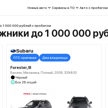
Новые авто
Сервисы и ТО
Авто с пробегом
 1 000 000 рублей с пробегом
ники до 1 000 000 руб
Subaru
ПТС оригинал
Два владельца
Forester, III
Бензин, Механика, Полный, 2008, 339400
Чёрный
Все
28 опций