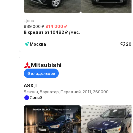
Цена
989 000 ₽
914 000 ₽
В кредит от 10482 ₽ /мес.
Москва
20
Mitsubishi
6 владельцев
ASX, I
Бензин, Вариатор, Передний, 2011, 260000
Синий