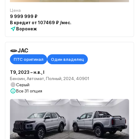
Цена
9 999 999 ₽
В кредит от 107469 ₽ /мес.
Воронеж
JAC
ПТС оригинал
Один владелец
T9, 2023 – н.в., I
Бензин, Автомат, Полный, 2024, 40901
Серый
Все
31 опция