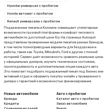
Hyundai универсал с пробегом
Honda автомат с пробегом
Renault универсалы с пробегом
Подержанные пикапы в Коломне совмещают утилитарные
возможности грузовой платформы и комфорт легкового
автомобиля по доступной цене б/у. На странице Autospot
представлены проверенные модели пикапов разных брендов,
в том числе полноприводные варианты для бездорожья и
работы, такие как Toyota, Mitsubishi, Ford и другие с полной
историей. Сервис даёт возможность сравнить реальные цены
у официальных дилеров, изучить техническое состояние,
грузоподъёмность и дополнительные опции каждого авто.
Это помогает подобрать подержанный пикап под бизнес или
активный отдых и оформить покупку онлайн у проверенного
дилера с гарантией и возможностью финансирования.
Новые автомобили
Авто с пробегом
Бренды
Каталог авто с пробегом
Кредиты
Заказ автомобиля
Сравнения моделей
Выкуп