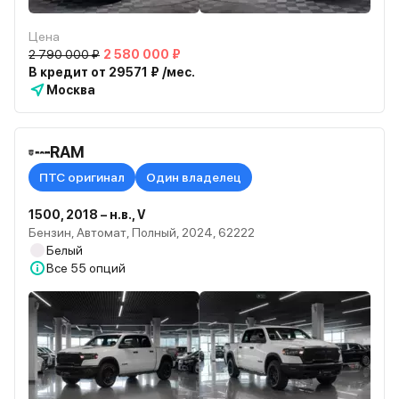
Цена
2 790 000 ₽
2 580 000 ₽
В кредит от 29571 ₽ /мес.
Москва
RAM
ПТС оригинал
Один владелец
1500, 2018 – н.в., V
Бензин, Автомат, Полный, 2024, 62222
Белый
Все
55 опций