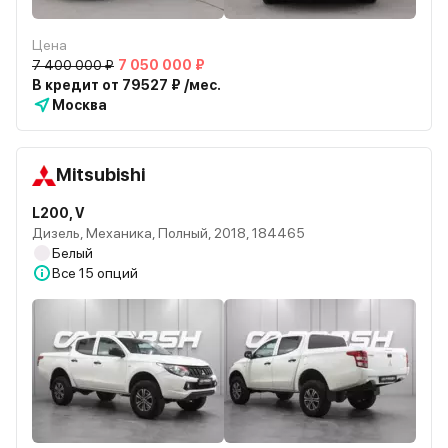
Цена
7 400 000 ₽
7 050 000 ₽
В кредит от 79527 ₽ /мес.
Москва
Mitsubishi
L200, V
Дизель, Механика, Полный, 2018, 184465
Белый
Все
15 опций