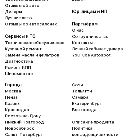
Отзывы об авто
Дилеры
Юр. лицам и ИП
Лучшие авто
Отзывы об автосалонах
Партнёрам
О нас
Сервисы и ТО
Сотрудничество
Техническое обслуживание
Контакты
Кузовной ремонт
Личный кабинет дилера
Замена масла и фильтров
YouTube Autospot
Диагностика
Ремонт КПП
Шиномонтаж
Города
Сочи
Москва
Тольятти
Пенза
Самара
Казань
Екатеринбург
Краснодар
Все города
Ростов-на-Дону
Нижний Новгород
Описание продукта
Новосибирск
Политика
Санкт-Петербург
конфиденциальности