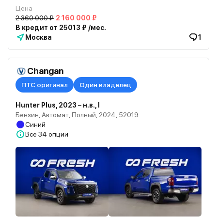
Цена
2 360 000 ₽
2 160 000 ₽
В кредит от 25013 ₽ /мес.
Москва
1
Changan
ПТС оригинал
Один владелец
Hunter Plus, 2023 – н.в., I
Бензин, Автомат, Полный, 2024, 52019
Синий
Все
34 опции