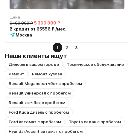
Цена
6 100 000 ₽
5 300 000 ₽
В кредит от 65556 ₽ /мес.
Москва
1
2
3
Наши клиенты ищут
Дилеры в вашем городе
Техническое обслуживание
Ремонт
Ремонт кузова
Renault Megane хэтчбек с пробегом
Renault универсал с пробегом
Renault хэтчбек с пробегом
Ford Kuga дизель с пробегом
Ford автомат с пробегом
Toyota седан с пробегом
Hyundai Accent автомат с пробегом