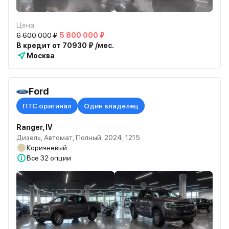
Цена
6 600 000 ₽
5 800 000 ₽
В кредит от 70930 ₽ /мес.
Москва
Ford
ПТС оригинал
Один владелец
Ranger, IV
Дизель, Автомат, Полный, 2024, 1215
Коричневый
Все
32 опции