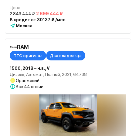
Цена
2 843 444 ₽
2 699 444 ₽
В кредит от 30137 ₽ /мес.
Москва
RAM
ПТС оригинал
Два владельца
1500, 2018 – н.в., V
Дизель, Автомат, Полный, 2021, 64738
Оранжевый
Все
44 опции