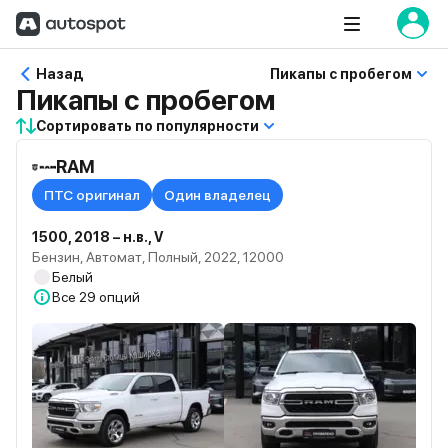
Назад
Пикапы с пробегом
Пикапы с пробегом
Сортировать по популярности
RAM
ПТС оригинал
Один владелец
1500, 2018 – н.в., V
Бензин, Автомат, Полный, 2022, 12000
Белый
Все
29 опций