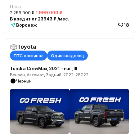
Цена
2 259 000 ₽
1 999 000 ₽
В кредит от 23943 ₽ /мес.
Воронеж
18
Toyota
ПТС оригинал
Один владелец
Tundra CrewMax, 2021 – н.в., III
Бензин, Автомат, Задний, 2022, 28022
Черный