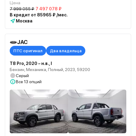
Цена
7 999 055 ₽
7 497 078 ₽
В кредит от 85965 ₽ /мес.
Москва
JAC
ПТС оригинал
Два владельца
T8 Pro, 2020 – н.в., I
Бензин, Механика, Полный, 2023, 59200
Серый
Все
13 опций