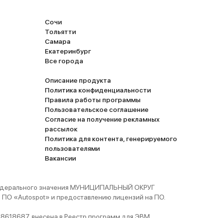
Сочи
Тольятти
Самара
Екатеринбург
Все города
Описание продукта
Политика конфиденциальности
Правила работы программы
Пользовательское соглашение
Согласие на получение рекламных
рассылок
Политика для контента, генерируемого
пользователями
Вакансии
 федерального значения МУНИЦИПАЛЬНЫЙ ОКРУГ
ПО «Autospot» и предоставлению лицензий на ПО.
8618687, внесена в Реестр программ для ЭВМ,