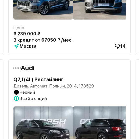
Цена
6 239 000 ₽
В кредит от 67050 ₽ /мес.
Москва
14
Audi
Q7, I (4L) Рестайлинг
Дизель, Автомат, Полный, 2014, 173529
Черный
Все
35 опций