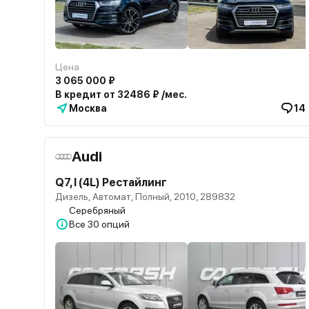
Цена
3 065 000 ₽
В кредит от 32486 ₽ /мес.
Москва
14
Audi
Q7, I (4L) Рестайлинг
Дизель, Автомат, Полный, 2010, 289832
Серебряный
Все
30 опций