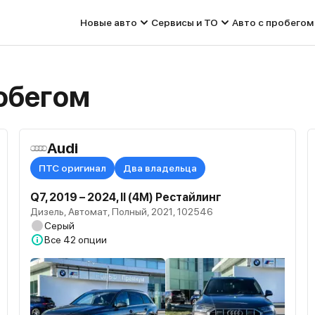
Новые авто
Сервисы и ТО
Авто с пробегом
робегом
Audi
ПТС оригинал
Два владельца
Q7, 2019 – 2024, II (4M) Рестайлинг
Дизель, Автомат, Полный, 2021, 102546
Серый
Все
42 опции