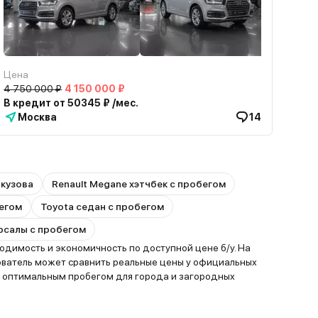
Цена
4 750 000 ₽
4 150 000 ₽
В кредит от 50345 ₽ /мес.
Москва
14
 кузова
Renault Megane хэтчбек с пробегом
бегом
Toyota седан с пробегом
ерсалы с пробегом
димость и экономичность по доступной цене б/у. На
ователь может сравнить реальные цены у официальных
с оптимальным пробегом для города и загородных