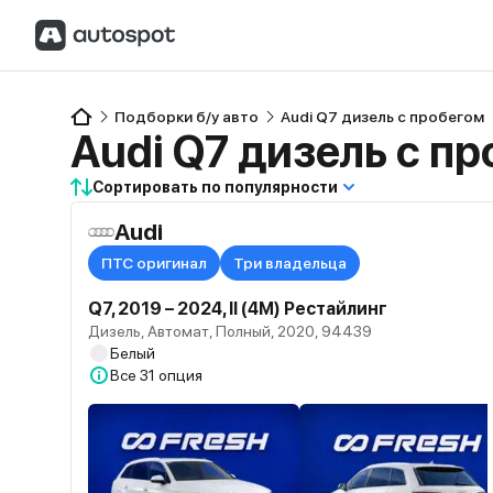
Подборки б/у авто
Audi Q7 дизель с пробегом
Audi Q7 дизель с п
Сортировать по популярности
Audi
ПТС оригинал
Три владельца
Q7, 2019 – 2024, II (4M) Рестайлинг
Дизель, Автомат, Полный, 2020, 94439
Белый
Все
31 опция