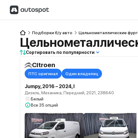
Подборки б/у авто
Цельнометаллические фург
Цельнометаллическ
Сортировать по популярности
Citroen
ПТС оригинал
Один владелец
Jumpy, 2016 – 2024, I
Дизель, Механика, Передний, 2021, 238640
Белый
Все
35 опций