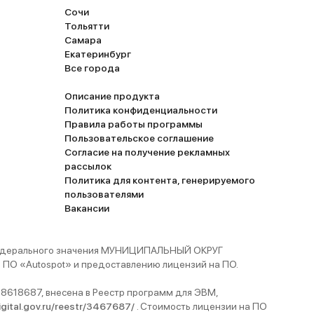
Сочи
Тольятти
Самара
Екатеринбург
Все города
Описание продукта
Политика конфиденциальности
Правила работы программы
Пользовательское соглашение
Согласие на получение рекламных
рассылок
Политика для контента, генерируемого
пользователями
Вакансии
 федерального значения МУНИЦИПАЛЬНЫЙ ОКРУГ
ПО «Autospot» и предоставлению лицензий на ПО.
8618687, внесена в Реестр программ для ЭВМ,
digital.gov.ru/reestr/3467687/
. Стоимость лицензии на ПО