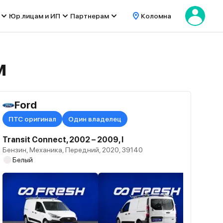
Юр.лицам и ИП
Партнерам
Коломна
м
Ford
ПТС оригинал
Один владелец
Transit Connect, 2002 – 2009, I
Бензин, Механика, Передний, 2020, 39140
Белый