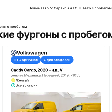
Новые авто
Сервисы и ТО
Авто с пробегом
оны с пробегом
ие фургоны с пробего
Volkswagen
ПТС оригинал
Один владелец
Caddy Cargo, 2020 – н.в., V
Бензин, Механика, Передний, 2019, 71053
Жёлтый
Все
23 опции