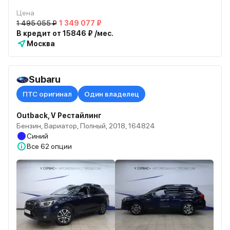
Цена
1 495 055 ₽
1 349 077 ₽
В кредит от 15846 ₽ /мес.
Москва
Subaru
ПТС оригинал
Один владелец
Outback, V Рестайлинг
Бензин, Вариатор, Полный, 2018, 164824
Синий
Все
62 опции