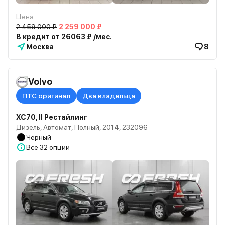
Цена
2 459 000 ₽
2 259 000 ₽
В кредит от 26063 ₽ /мес.
Москва
8
Volvo
ПТС оригинал
Два владельца
XC70, II Рестайлинг
Дизель, Автомат, Полный, 2014, 232096
Черный
Все
32 опции