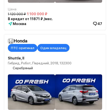
Цена
1 120 000 ₽
1 100 000 ₽
В кредит от 11871 ₽ /мес.
Москва
47
Honda
ПТС оригинал
Один владелец
Shuttle, II
Гибрид, Робот, Передний, 2018, 132300
Серебряный