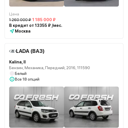
Цена
1 260 000 ₽
1 185 000 ₽
В кредит от 13355 ₽ /мес.
Москва
LADA (ВАЗ)
Kalina, II
Бензин, Механика, Передний, 2016, 111590
Белый
Все
18 опций