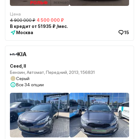
Цена
4 900 000 ₽
4 500 000 ₽
В кредит от 51935 ₽ /мес.
Москва
15
KIA
Ceed, II
Бензин, Автомат, Передний, 2013, 156831
Серый
Все
34 опции