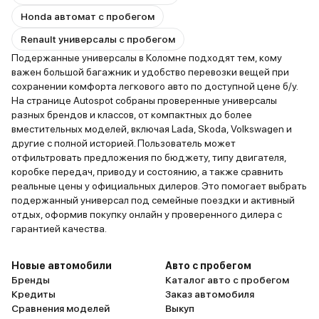
Honda автомат с пробегом
Renault универсалы с пробегом
Подержанные универсалы в Коломне подходят тем, кому
важен большой багажник и удобство перевозки вещей при
сохранении комфорта легкового авто по доступной цене б/у.
На странице Autospot собраны проверенные универсалы
разных брендов и классов, от компактных до более
вместительных моделей, включая Lada, Skoda, Volkswagen и
другие с полной историей. Пользователь может
отфильтровать предложения по бюджету, типу двигателя,
коробке передач, приводу и состоянию, а также сравнить
реальные цены у официальных дилеров. Это помогает выбрать
подержанный универсал под семейные поездки и активный
отдых, оформив покупку онлайн у проверенного дилера с
гарантией качества.
Новые автомобили
Авто с пробегом
Бренды
Каталог авто с пробегом
Кредиты
Заказ автомобиля
Сравнения моделей
Выкуп