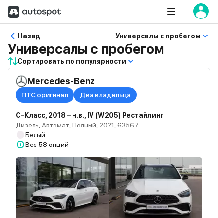
Назад
Универсалы с пробегом
Универсалы с пробегом
Сортировать по популярности
Mercedes-Benz
ПТС оригинал
Два владельца
C-Класс, 2018 – н.в., IV (W205) Рестайлинг
Дизель, Автомат, Полный, 2021, 63567
Белый
Все
58 опций