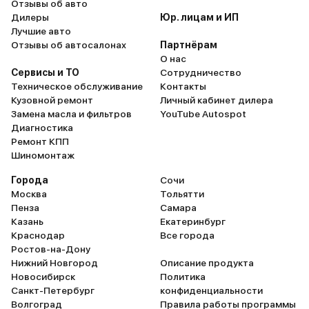
Отзывы об авто
Дилеры
Юр. лицам и ИП
Лучшие авто
Отзывы об автосалонах
Партнёрам
О нас
Сервисы и ТО
Сотрудничество
Техническое обслуживание
Контакты
Кузовной ремонт
Личный кабинет дилера
Замена масла и фильтров
YouTube Autospot
Диагностика
Ремонт КПП
Шиномонтаж
Города
Сочи
Москва
Тольятти
Пенза
Самара
Казань
Екатеринбург
Краснодар
Все города
Ростов-на-Дону
Нижний Новгород
Описание продукта
Новосибирск
Политика
Санкт-Петербург
конфиденциальности
Волгоград
Правила работы программы