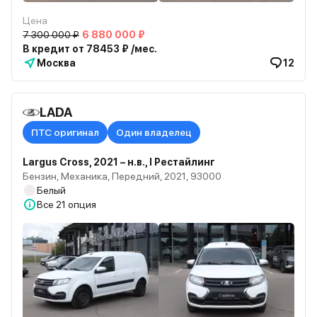
Цена
7 300 000 ₽
6 880 000 ₽
В кредит от 78453 ₽ /мес.
Москва
12
LADA
ПТС оригинал
Один владелец
Largus Cross, 2021 – н.в., I Рестайлинг
Бензин, Механика, Передний, 2021, 93000
Белый
Все
21 опция