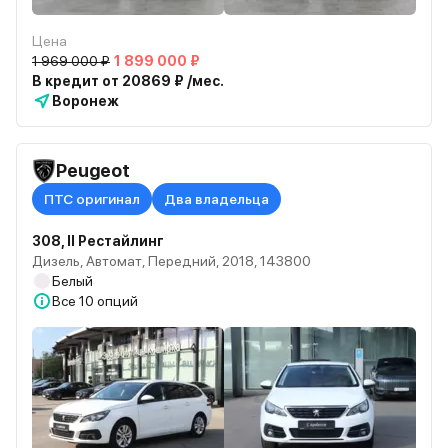
Цена
1 969 000 ₽
1 899 000 ₽
В кредит от 20869 ₽ /мес.
Воронеж
Peugeot
ПТС оригинал
Два владельца
308, II Рестайлинг
Дизель, Автомат, Передний, 2018, 143800
Белый
Все
10 опций