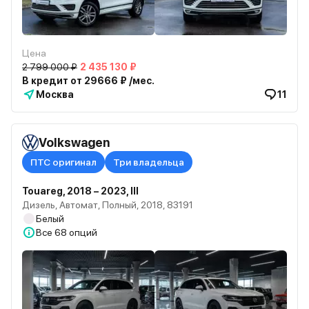
Цена
2 799 000 ₽
2 435 130 ₽
В кредит от 29666 ₽ /мес.
Москва
11
Volkswagen
ПТС оригинал
Три владельца
Touareg, 2018 – 2023, III
Дизель, Автомат, Полный, 2018, 83191
Белый
Все
68 опций