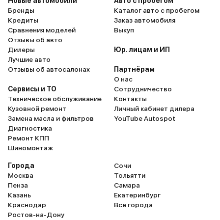
Новые автомобили
Авто с пробегом
Бренды
Каталог авто с пробегом
Кредиты
Заказ автомобиля
Сравнения моделей
Выкуп
Отзывы об авто
Дилеры
Юр. лицам и ИП
Лучшие авто
Отзывы об автосалонах
Партнёрам
О нас
Сервисы и ТО
Сотрудничество
Техническое обслуживание
Контакты
Кузовной ремонт
Личный кабинет дилера
Замена масла и фильтров
YouTube Autospot
Диагностика
Ремонт КПП
Шиномонтаж
Города
Сочи
Москва
Тольятти
Пенза
Самара
Казань
Екатеринбург
Краснодар
Все города
Ростов-на-Дону