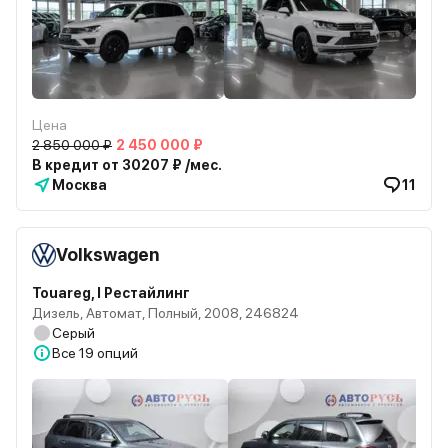
Цена
2 850 000 ₽
2 450 000 ₽
В кредит от 30207 ₽ /мес.
Москва
11
Volkswagen
Touareg, I Рестайлинг
Дизель, Автомат, Полный, 2008, 246824
Серый
Все
19 опций