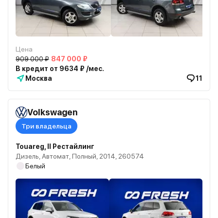
Цена
909 000 ₽
847 000 ₽
В кредит от 9634 ₽ /мес.
Москва
11
Volkswagen
Три владельца
Touareg, II Рестайлинг
Дизель, Автомат, Полный, 2014, 260574
Белый