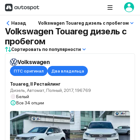
Назад
Volkswagen Touareg дизель с пробегом
Volkswagen Touareg дизель с
пробегом
Сортировать по популярности
Volkswagen
ПТС оригинал
Два владельца
Touareg, II Рестайлинг
Дизель, Автомат, Полный, 2017, 196769
Белый
Все
34 опции