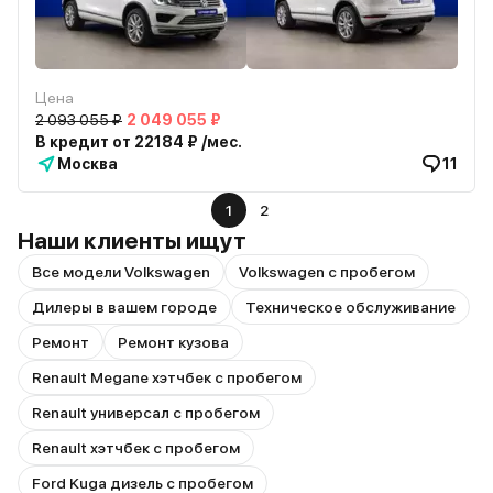
Цена
2 093 055 ₽
2 049 055 ₽
В кредит от 22184 ₽ /мес.
Москва
11
1
2
Наши клиенты ищут
Все модели Volkswagen
Volkswagen с пробегом
Дилеры в вашем городе
Техническое обслуживание
Ремонт
Ремонт кузова
Renault Megane хэтчбек с пробегом
Renault универсал с пробегом
Renault хэтчбек с пробегом
Ford Kuga дизель с пробегом