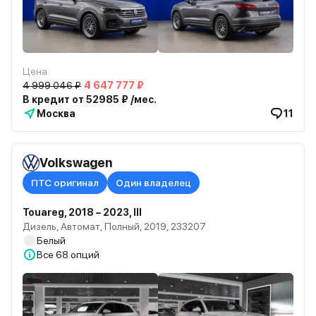
Цена
4 999 046 ₽
4 647 777 ₽
В кредит от 52985 ₽ /мес.
Москва
11
Volkswagen
ПТС оригинал
Один владелец
Touareg, 2018 – 2023, III
Дизель, Автомат, Полный, 2019, 233207
Белый
Все
68 опций