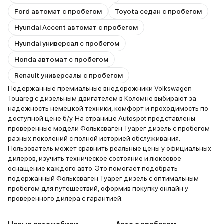
Ford автомат с пробегом
Toyota седан с пробегом
Hyundai Accent автомат с пробегом
Hyundai универсал с пробегом
Honda автомат с пробегом
Renault универсалы с пробегом
Подержанные премиальные внедорожники Volkswagen
Touareg с дизельным двигателем в Коломне выбирают за
надёжность немецкой техники, комфорт и проходимость по
доступной цене б/у. На странице Autospot представлены
проверенные модели Фольксваген Туарег дизель с пробегом
разных поколений с полной историей обслуживания.
Пользователь может сравнить реальные цены у официальных
дилеров, изучить техническое состояние и люксовое
оснащение каждого авто. Это помогает подобрать
подержанный Фольксваген Туарег дизель с оптимальным
пробегом для путешествий, оформив покупку онлайн у
проверенного дилера с гарантией.