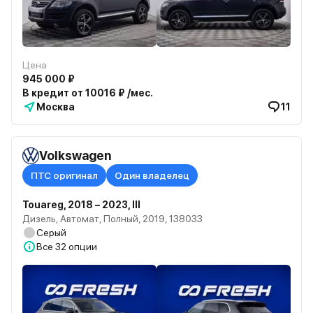
Цена
945 000 ₽
В кредит от 10016 ₽ /мес.
Москва
11
Volkswagen
ПТС оригинал
Один владелец
Touareg, 2018 – 2023, III
Дизель, Автомат, Полный, 2019, 138033
Серый
Все
32 опции