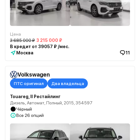
Цена
3 685 000 ₽
3 215 000 ₽
В кредит от 39057 ₽ /мес.
Москва
11
Volkswagen
ПТС оригинал
Два владельца
Touareg, II Рестайлинг
Дизель, Автомат, Полный, 2015, 354597
Чёрный
Все
26 опций