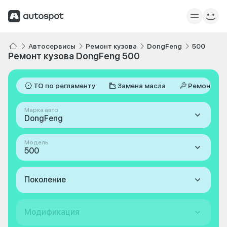
Автосервисы
Ремонт кузова
DongFeng
500
Ремонт кузова DongFeng 500
ТО по регламенту
Замена масла
Ремонт
Марка авто
DongFeng
Модель
500
Поколение
Модификация