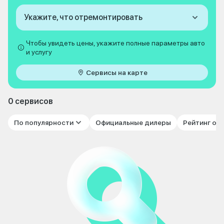
Укажите, что отремонтировать
Чтобы увидеть цены, укажите полные параметры авто
и услугу
Сервисы на карте
0 сервисов
По популярности
Официальные дилеры
Рейтинг от