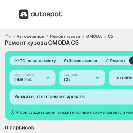
Автосервисы
Ремонт кузова
OMODA
C5
Ремонт кузова OMODA C5
ТО по регламенту
Замена масла
Ремонт
Марка авто
Модель
Поколен
OMODA
C5
Укажите, что отремонтировать
Чтобы увидеть цены, укажите полные параметры авто и усл
0 сервисов