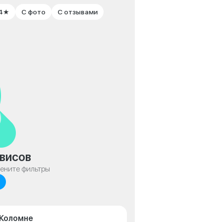
 4★
С фото
С отзывами
висов
мените фильтры
 Коломне