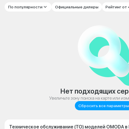
По популярности
Официальные дилеры
Рейтинг от
Нет подходящих сер
Увеличьте зону поиска на карте или из
Сбросить все параметры
Техническое обслуживание (ТО) моделей OMODA в