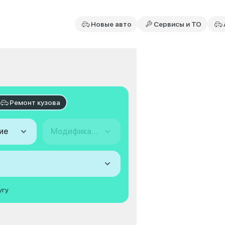
Новые авто
Сервисы и ТО
Ремонт кузова
ие
Модификация
угу