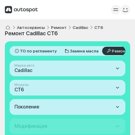
Автосервисы
Ремонт
Cadillac
CT6
Ремонт Cadillac CT6
ТО по регламенту
Замена масла
Ремонт
Марка авто
Cadillac
Модель
CT6
Поколение
Модификация