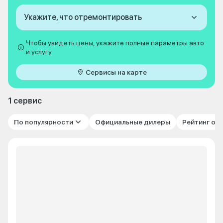
Укажите, что отремонтировать
Чтобы увидеть цены, укажите полные параметры авто
и услугу
Сервисы на карте
1 сервис
По популярности
Официальные дилеры
Рейтинг от