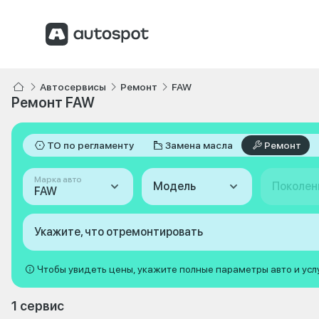
Автосервисы
Ремонт
FAW
Ремонт FAW
ТО по регламенту
Замена масла
Ремонт
Марка авто
Модель
Поколен
FAW
Укажите, что отремонтировать
Чтобы увидеть цены, укажите полные параметры авто и усл
1 сервис