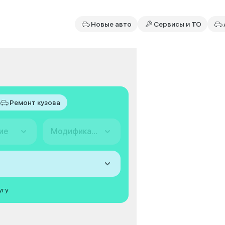
Новые авто
Сервисы и ТО
Ремонт кузова
ие
Модификация
угу