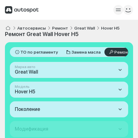
Автосервисы
Ремонт
Great Wall
Hover H5
Ремонт Great Wall Hover H5
ТО по регламенту
Замена масла
Ремонт
Марка авто
Great Wall
Модель
Hover H5
Поколение
Модификация