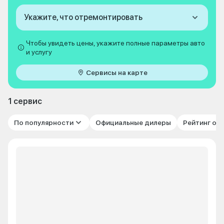
Укажите, что отремонтировать
Чтобы увидеть цены, укажите полные параметры авто
и услугу
Сервисы на карте
1 сервис
По популярности
Официальные дилеры
Рейтинг от