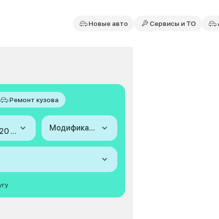
Новые авто
Сервисы и ТО
Ремонт кузова
Модификация
2015-2020 (III)
угу