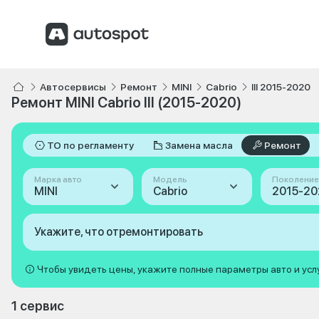
Автосервисы
Ремонт
MINI
Cabrio
III 2015-2020
Ремонт MINI Cabrio III (2015-2020)
ТО по регламенту
Замена масла
Ремонт
Марка авто
Модель
Поколение
MINI
Cabrio
Укажите, что отремонтировать
Чтобы увидеть цены, укажите полные параметры авто и усл
1 сервис