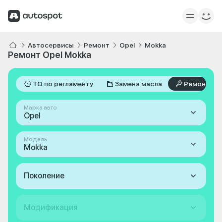
Автосервисы
Ремонт
Opel
Mokka
Ремонт Opel Mokka
ТО по регламенту
Замена масла
Ремонт
Марка авто
Opel
Модель
Mokka
Поколение
Модификация