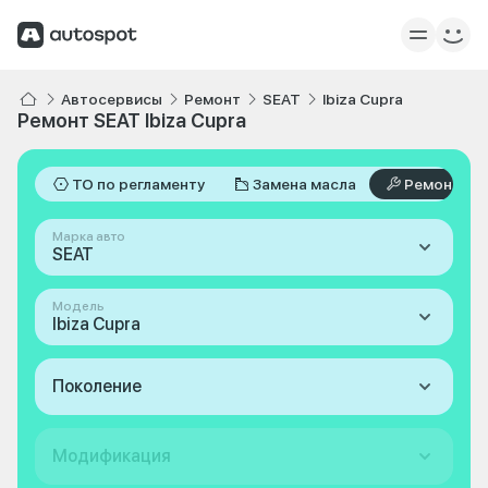
Автосервисы
Ремонт
SEAT
Ibiza Cupra
Ремонт SEAT Ibiza Cupra
ТО по регламенту
Замена масла
Ремонт
Марка авто
SEAT
Модель
Ibiza Cupra
Поколение
Модификация