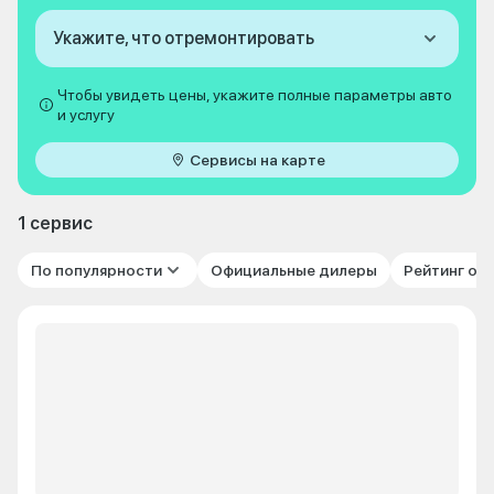
Укажите, что отремонтировать
Чтобы увидеть цены, укажите полные параметры авто
и услугу
Сервисы на карте
1 сервис
По популярности
Официальные дилеры
Рейтинг от