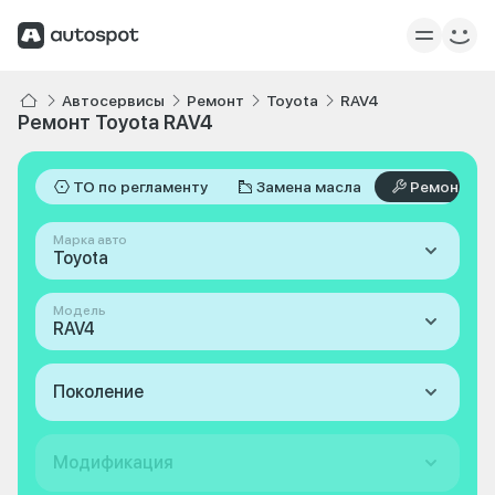
Автосервисы
Ремонт
Toyota
RAV4
Ремонт Toyota RAV4
ТО по регламенту
Замена масла
Ремонт
Марка авто
Toyota
Модель
RAV4
Поколение
Модификация