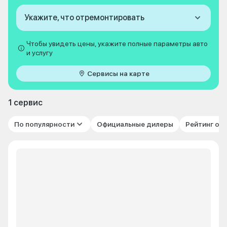
Укажите, что отремонтировать
Чтобы увидеть цены, укажите полные параметры авто
и услугу
Сервисы на карте
1 сервис
По популярности
Официальные дилеры
Рейтинг от