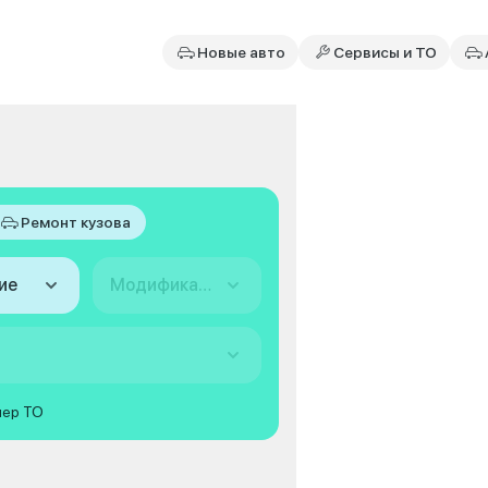
Новые авто
Сервисы и ТО
Ремонт кузова
ие
Модификация
мер ТО