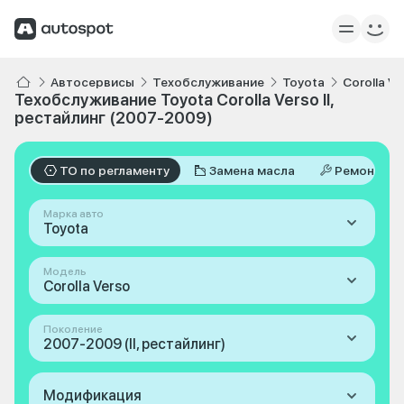
Автосервисы
Техобслуживание
Toyota
Corolla Ve
Техобслуживание Toyota Corolla Verso II,
рестайлинг (2007-2009)
ТО по регламенту
Замена масла
Ремонт
Марка авто
Toyota
Модель
Corolla Verso
Поколение
2007-2009 (II, рестайлинг)
Модификация