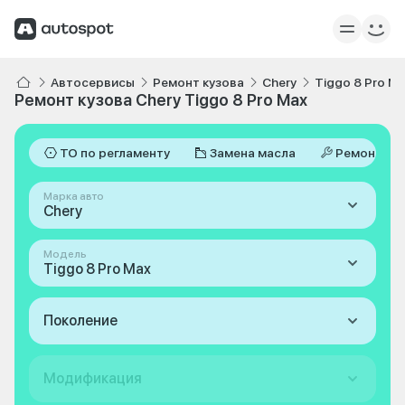
Автосервисы
Ремонт кузова
Chery
Tiggo 8 Pro M
Ремонт кузова Chery Tiggo 8 Pro Max
ТО по регламенту
Замена масла
Ремонт
Марка авто
Chery
Модель
Tiggo 8 Pro Max
Поколение
Модификация