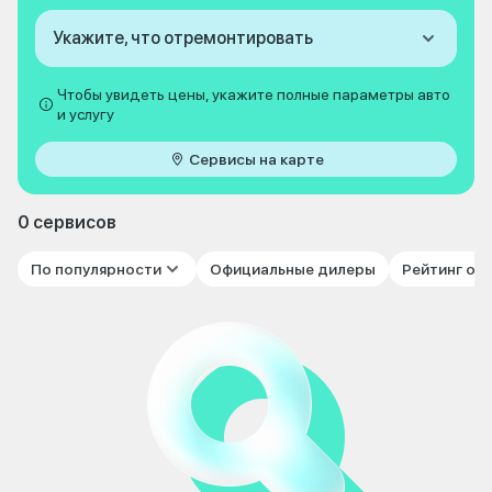
Укажите, что отремонтировать
Чтобы увидеть цены, укажите полные параметры авто
и услугу
Сервисы на карте
0 сервисов
По популярности
Официальные дилеры
Рейтинг от