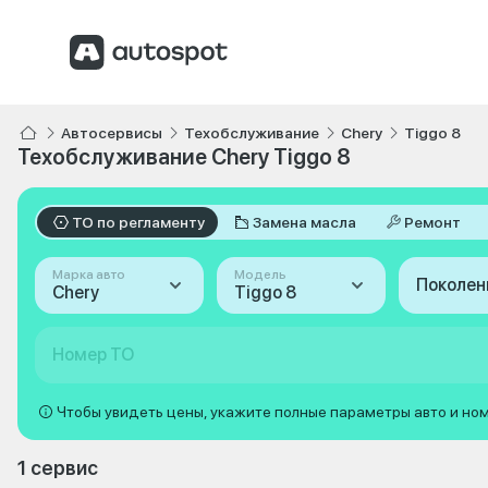
Автосервисы
Техобслуживание
Chery
Tiggo 8
Техобслуживание Chery Tiggo 8
ТО по регламенту
Замена масла
Ремонт
Марка авто
Модель
Поколен
Chery
Tiggo 8
Номер ТО
Чтобы увидеть цены, укажите полные параметры авто и но
1 сервис