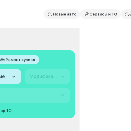
Новые авто
Сервисы и ТО
Ремонт кузова
ие
Модификация
мер ТО