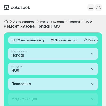
Автосервисы
Ремонт кузова
Hongqi
HQ9
Ремонт кузова Hongqi HQ9
ТО по регламенту
Замена масла
Ремонт
Марка авто
Hongqi
Модель
HQ9
Поколение
Модификация