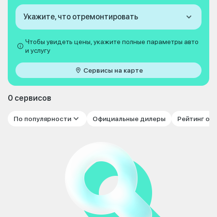
Укажите, что отремонтировать
Чтобы увидеть цены, укажите полные параметры авто
и услугу
Сервисы на карте
0 сервисов
По популярности
Официальные дилеры
Рейтинг от