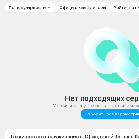
По популярности
Официальные дилеры
Рейтинг от
Нет подходящих сер
Увеличьте зону поиска на карте или из
Сбросить все параметры
Техническое обслуживание (ТО) моделей Jetour в 