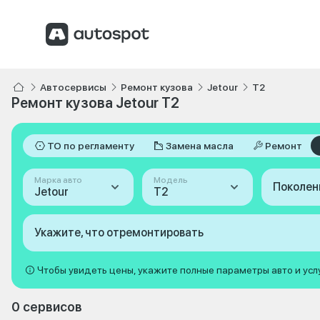
Автосервисы
Ремонт кузова
Jetour
T2
Ремонт кузова Jetour T2
ТО по регламенту
Замена масла
Ремонт
Марка авто
Модель
Поколен
Jetour
T2
Укажите, что отремонтировать
Чтобы увидеть цены, укажите полные параметры авто и усл
0 сервисов