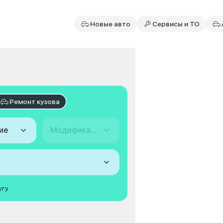
Новые авто
Сервисы и ТО
Ремонт кузова
ие
Модификация
угу