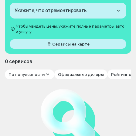
Укажите, что отремонтировать
Чтобы увидеть цены, укажите полные параметры авто
и услугу
Сервисы на карте
0 сервисов
По популярности
Официальные дилеры
Рейтинг от