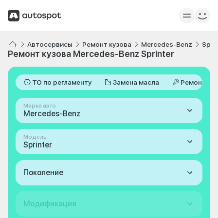
Автосервисы
Ремонт кузова
Mercedes-Benz
Spri
Ремонт кузова Mercedes-Benz Sprinter
ТО по регламенту
Замена масла
Ремонт
Марка авто
Mercedes-Benz
Модель
Sprinter
Поколение
Модификация