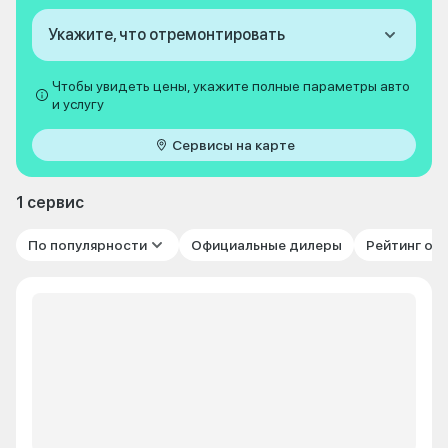
Укажите, что отремонтировать
Чтобы увидеть цены, укажите полные параметры авто
и услугу
Сервисы на карте
1 сервис
По популярности
Официальные дилеры
Рейтинг от