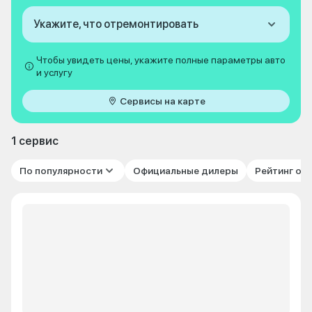
Укажите, что отремонтировать
Чтобы увидеть цены, укажите полные параметры авто
и услугу
Сервисы на карте
1 сервис
По популярности
Официальные дилеры
Рейтинг от