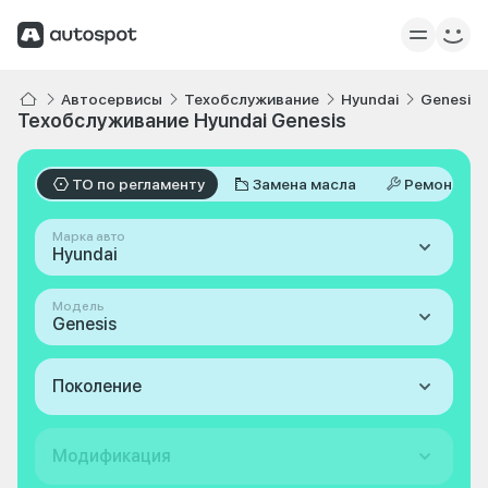
Автосервисы
Техобслуживание
Hyundai
Genesis
Техобслуживание Hyundai Genesis
ТО по регламенту
Замена масла
Ремонт
Марка авто
Hyundai
Модель
Genesis
Поколение
Модификация