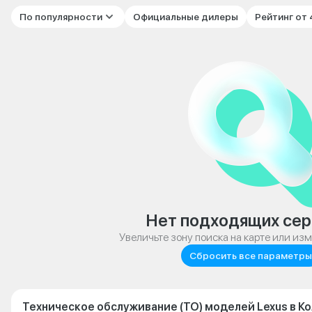
По популярности
Официальные дилеры
Рейтинг от
Нет подходящих сер
Увеличьте зону поиска на карте или из
Сбросить все параметры
Техническое обслуживание (ТО) моделей Lexus в К