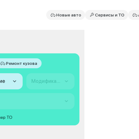
Новые авто
Сервисы и ТО
Ремонт кузова
ие
Модификация
мер ТО