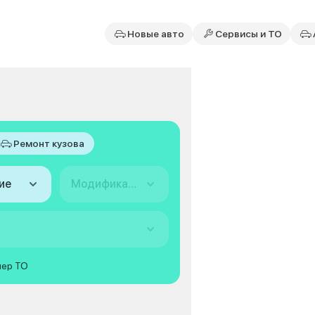
Новые авто
Сервисы и ТО
Ремонт кузова
ие
Модификация
мер ТО