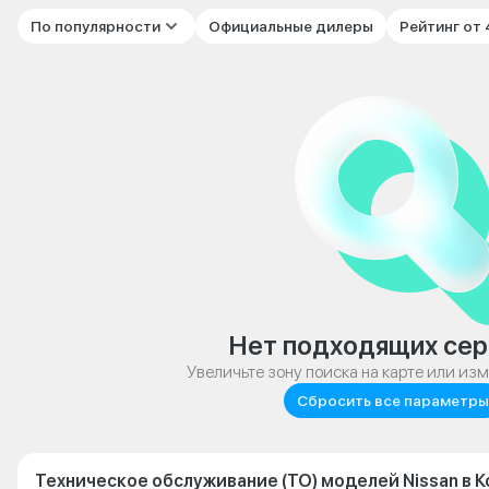
По популярности
Официальные дилеры
Рейтинг от
Нет подходящих сер
Увеличьте зону поиска на карте или из
Сбросить все параметры
Техническое обслуживание (ТО) моделей Nissan в 