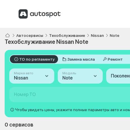
Автосервисы
Техобслуживание
Nissan
Note
Техобслуживание Nissan Note
ТО по регламенту
Замена масла
Ремонт
Марка авто
Модель
Поколен
Nissan
Note
Номер ТО
Чтобы увидеть цены, укажите полные параметры авто и но
0 сервисов