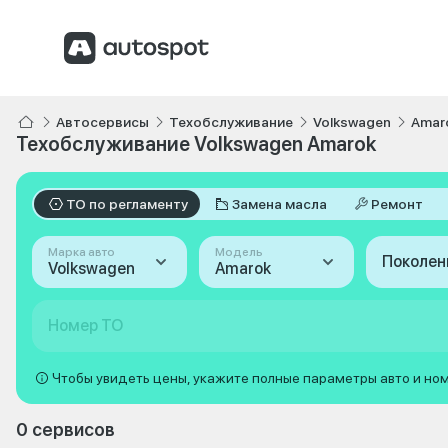
Автосервисы
Техобслуживание
Volkswagen
Amar
Техобслуживание Volkswagen Amarok
ТО по регламенту
Замена масла
Ремонт
Марка авто
Модель
Поколен
Volkswagen
Amarok
Номер ТО
Чтобы увидеть цены, укажите полные параметры авто и но
0 сервисов