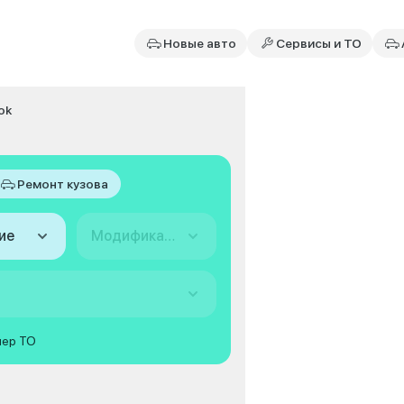
Новые авто
Сервисы и ТО
ok
Ремонт кузова
ие
Модификация
мер ТО