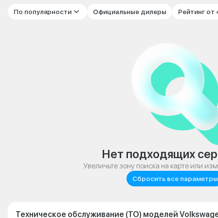
По популярности
Официальные дилеры
Рейтинг от
Нет подходящих сер
Увеличьте зону поиска на карте или из
Сбросить все параметры
Техническое обслуживание (ТО) моделей Volkswage