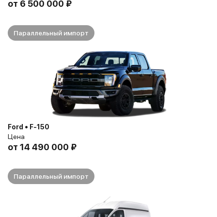
от
6 500 000 ₽
Параллельный импорт
Ford • F-150
Цена
от
14 490 000 ₽
Параллельный импорт