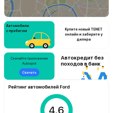
Автомобили
Купите новый TENET
с пробегом
онлайн и заберите у
дилера
Автокредит без
Скачайте приложение
походов в банк
Autospot
Скачать
Рейтинг автомобилей Ford
4.6