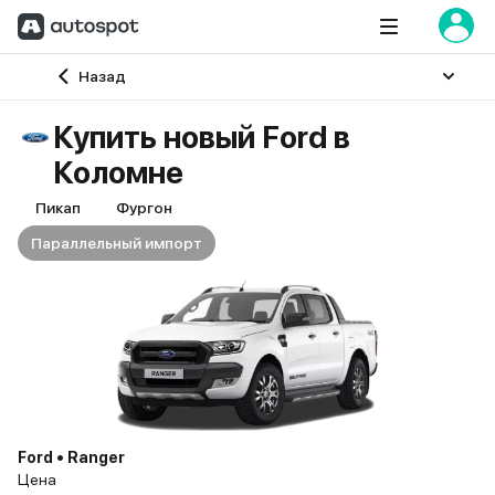
Главная
Назад
Купить новый Ford в
Коломне
Пикап
Фургон
Параллельный импорт
Ford • Ranger
Цена