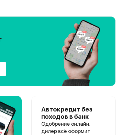
т
Автокредит без
походов в банк
Одобрение онлайн,
дилер всё оформит