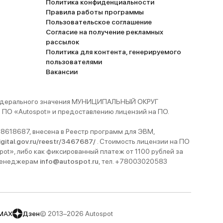
Политика конфиденциальности
Правила работы программы
Пользовательское соглашение
Согласие на получение рекламных
рассылок
Политика для контента, генерируемого
пользователями
Вакансии
 федерального значения МУНИЦИПАЛЬНЫЙ ОКРУГ
ПО «Autospot» и предоставлению лицензий на ПО.
8618687, внесена в Реестр программ для ЭВМ,
digital.gov.ru/reestr/3467687/
. Стоимость лицензии на ПО
pot», либо как фиксированный платеж от 1100 рублей за
 менеджерам
info@autospot.ru
, тел. +78003020583
MAX
Дзен
© 2013–2026 Autospot