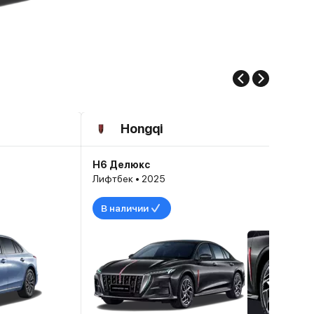
Hongqi
H6 Делюкс
Лифтбек • 2025
В наличии