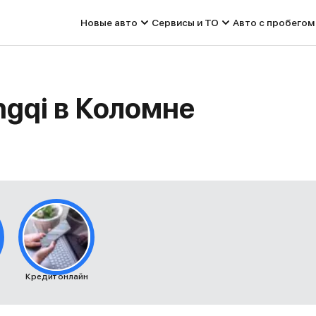
Новые авто
Сервисы и ТО
Авто с пробегом
gqi в Коломне
Кредит онлайн