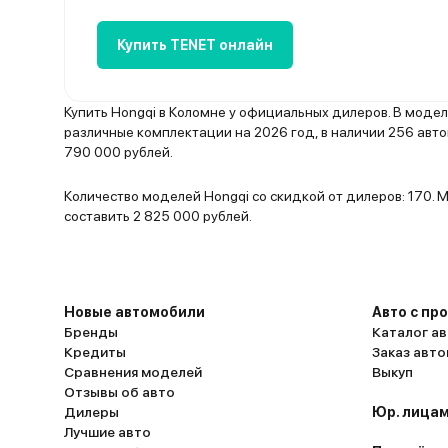
Купить TENET онлайн
Купить Hongqi в Коломне у официальных дилеров. В мод
различные комплектации на 2026 год, в наличии 256 авт
790 000 рублей.
Количество моделей Hongqi со скидкой от дилеров: 170.
составить 2 825 000 рублей.
Новые автомобили
Авто с пр
Бренды
Каталог ав
Кредиты
Заказ авт
Сравнения моделей
Выкуп
Отзывы об авто
Дилеры
Юр. лицам
Лучшие авто