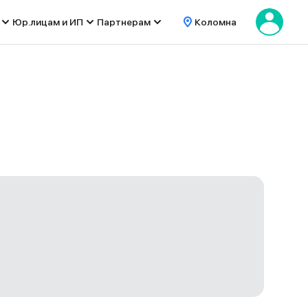
Юр.лицам и ИП
Партнерам
Коломна