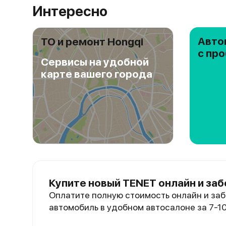
Интересно
Авто
ТО и ремонт Hongqi
с пр
Сервисы на удобной
карте вашего города
Купите новый TENET онлайн и заб
Оплатите полную стоимость онлайн и заб
автомобиль в удобном автосалоне за 7-1