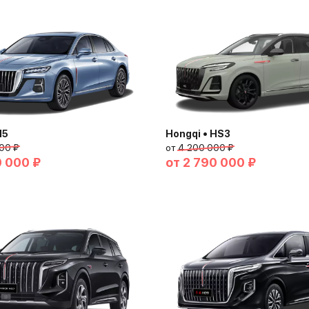
H5
Hongqi • HS3
00 ₽
от
4 200 000 ₽
0 000 ₽
от
2 790 000 ₽