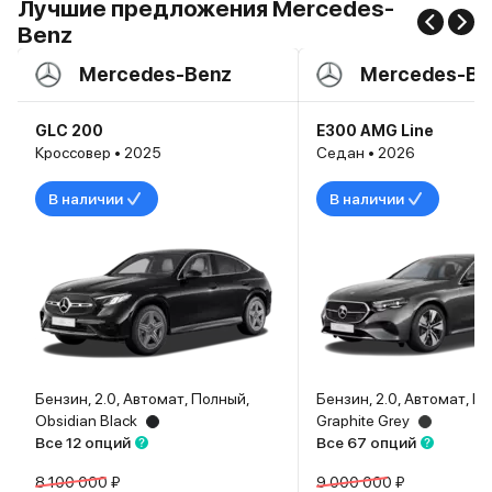
Лучшие предложения Mercedes-
Benz
Mercedes-Benz
Mercedes-Be
GLC 200
E300 AMG Line
Кроссовер • 2025
Седан • 2026
В наличии
В наличии
Бензин, 2.0, Автомат, Полный,
Бензин, 2.0, Автомат, П
Obsidian Black
Graphite Grey
Все 12 опций
Все 67 опций
8 100 000 ₽
9 000 000 ₽