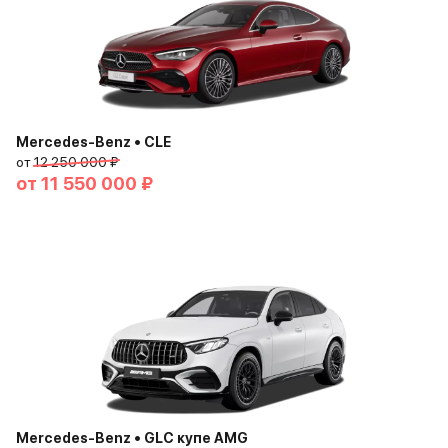
Mercedes-Benz • CLE
от
12 250 000 ₽
от
11 550 000 ₽
Mercedes-Benz • GLC купе AMG