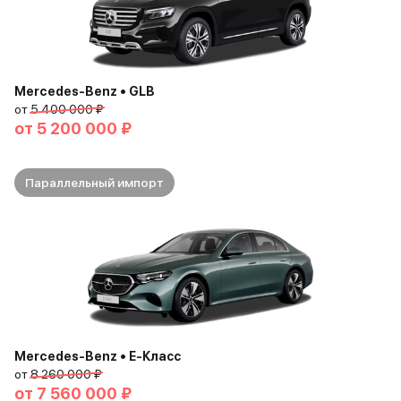
Mercedes-Benz • GLB
от
5 400 000 ₽
от
5 200 000 ₽
Параллельный импорт
Mercedes-Benz • E-Класс
от
8 260 000 ₽
от
7 560 000 ₽