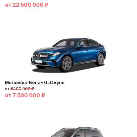
от
22 500 000 ₽
Mercedes-Benz • GLC купе
от
8 100 000 ₽
от
7 500 000 ₽