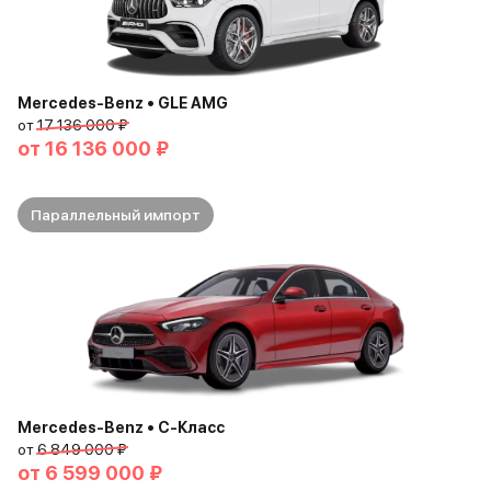
Mercedes-Benz • GLE AMG
от
17 136 000 ₽
от
16 136 000 ₽
Параллельный импорт
Mercedes-Benz • C-Класс
от
6 849 000 ₽
от
6 599 000 ₽