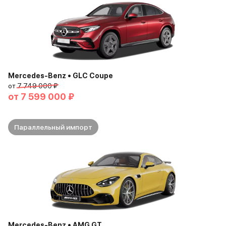
Mercedes-Benz • GLC Coupe
от
7 749 000 ₽
от
7 599 000 ₽
Параллельный импорт
Mercedes-Benz • AMG GT