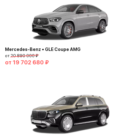
Mercedes-Benz • GLE Coupe AMG
от
20 890 000 ₽
от
19 702 680 ₽