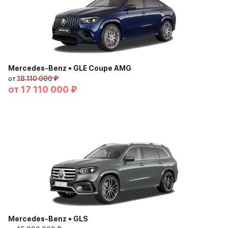
Mercedes-Benz • GLE Coupe AMG
от
18 110 000 ₽
от
17 110 000 ₽
Mercedes-Benz • GLS