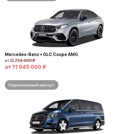
Mercedes-Benz • GLC Coupe AMG
от
11 745 000 ₽
от
11 045 000 ₽
Параллельный импорт