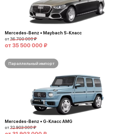
Mercedes-Benz • Maybach S-Класс
от
36 700 000 ₽
от
35 500 000 ₽
Параллельный импорт
Mercedes-Benz • G-Класс AMG
от
32 903 000 ₽
от
31 903 000 ₽