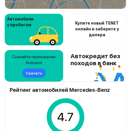
Автомобили
Купите новый TENET
с пробегом
онлайн и заберите у
дилера
Автокредит без
Скачайте приложение
походов в банк
Autospot
Скачать
Рейтинг автомобилей Mercedes-Benz
4.7