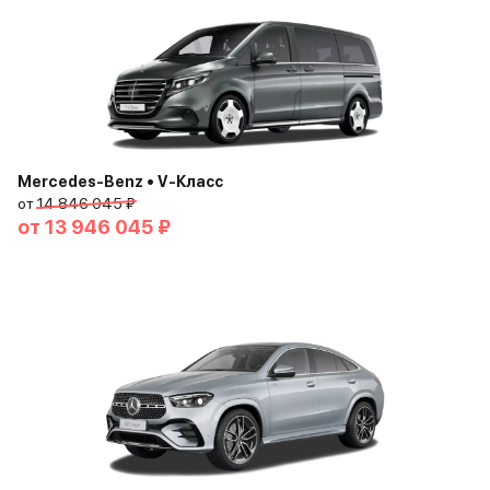
Mercedes-Benz • V-Класс
от
14 846 045 ₽
от
13 946 045 ₽