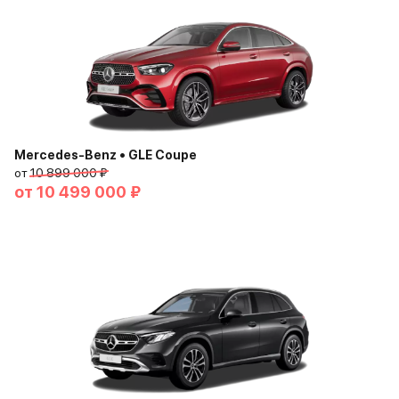
Mercedes-Benz • GLE Coupe
от
10 899 000 ₽
от
10 499 000 ₽