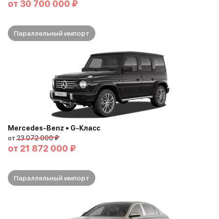
от
30 700 000 ₽
Параллельный импорт
Mercedes-Benz • G-Класс
от
23 072 000 ₽
от
21 872 000 ₽
Параллельный импорт