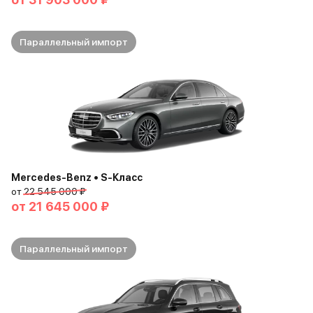
Параллельный импорт
Mercedes-Benz • S-Класс
от
22 545 000 ₽
от
21 645 000 ₽
Параллельный импорт