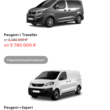
Peugeot • Traveller
от
6 190 000 ₽
от
5 740 000 ₽
Параллельный импорт
Peugeot • Expert