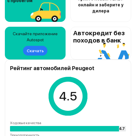
с пробегом
онлайн и заберите у
дилера
Автокредит без
Скачайте приложение
походов в банк
Autospot
Скачать
Рейтинг автомобилей Peugeot
4.5
Ходовые качества
4.7
Технологичность