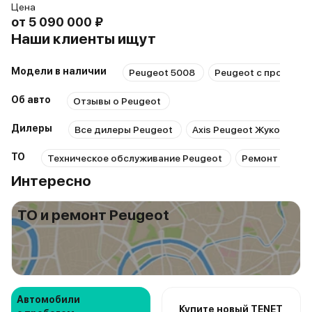
Цена
от
5 090 000 ₽
Наши клиенты ищут
Модели в наличии
Peugeot 5008
Peugeot с пробегом
Об авто
Отзывы о Peugeot
Дилеры
Все дилеры Peugeot
Axis Peugeot Жукова
ТО
Техническое обслуживание Peugeot
Ремонт Peuge
Интересно
ТО и ремонт Peugeot
Автомобили
Купите новый TENET